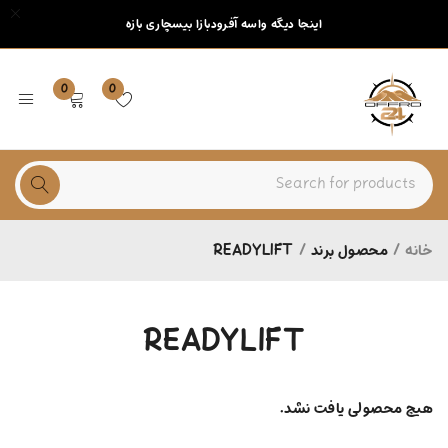
اینجا دیگه واسه آفرودبازا بیسچاری بازه
0
0
خانه
/
محصول برند
/
READYLIFT
READYLIFT
هیچ محصولی یافت نشد.