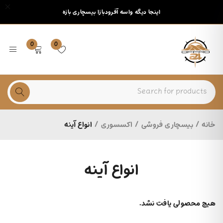
اینجا دیگه واسه آفرودبازا بیسچاری بازه
0
0
خانه
/
بیسچاری فروشی
/
اکسسوری
/
انواع آینه
انواع آینه
هیچ محصولی یافت نشد.