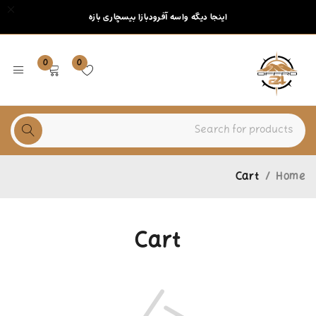
اینجا دیگه واسه آفرودبازا بیسچاری بازه
0
0
Cart
/
Home
Cart