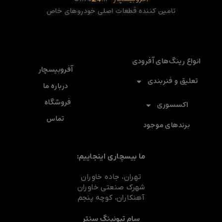
تامین کننده قطعات اصلی خودروهای خاص
انواع رینگ‌های آفرودی
آفروبیسچار
تعلیق و فنربندی
درباره ما
فروشگاه
اکسسوری
تماس
برندهای موجود
ما بیسچاری اینجاییم:
تهران، جاده خاوران
شهرک صنعتی خاوران
آهنکاران، کوچه پنجم
سام تیونینگ سنتر