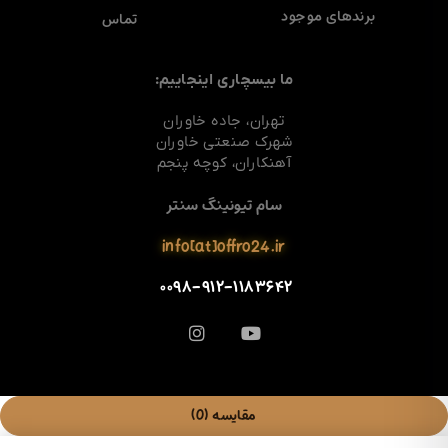
برندهای موجود
تماس
ما بیسچاری اینجاییم:
تهران، جاده خاوران
شهرک صنعتی خاوران
آهنکاران، کوچه پنجم
سام تیونینگ سنتر
info[at]offro24.ir
۰۰۹۸-۹۱۲-۱۱۸۳۶۴۲
مقایسه
(0)