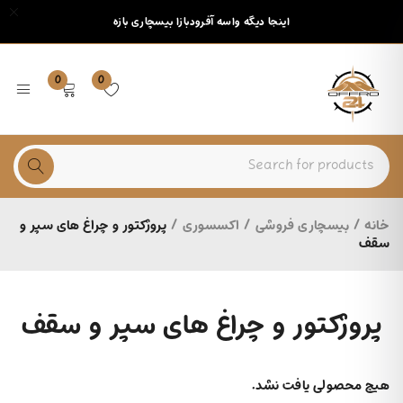
اینجا دیگه واسه آفرودبازا بیسچاری بازه
0
0
خانه
/
بیسچاری فروشی
/
اکسسوری
/
پروژکتور و چراغ های سپر و
سقف
پروژکتور و چراغ های سپر و سقف
هیچ محصولی یافت نشد.