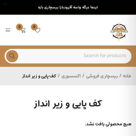
اینجا دیگه واسه آفرودبازا بیسچاری بازه
0
0
خانه
/
بیسچاری فروشی
/
اکسسوری
/
کف پایی و زیر انداز
کف پایی و زیر انداز
هیچ محصولی یافت نشد.