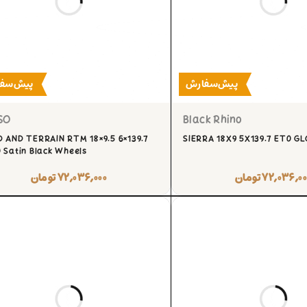
پیش‌سفارش
پیش‌سف
SO
Black Rhino
 AND TERRAIN RTM 18×9.5 6×139.7
SIERRA 18X9 5X139.7 ET0 G
 Satin Black Wheels
۷۲,۰۳۶,۰۰
تومان
۷۲,۰۳۶,۰۰۰
تومان