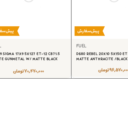
پیش‌سفارش
پیش‌سف
L
FUEL
9 SIGMA 17X9 5X127 ET-12 CB71.5
D680 REBEL 20X10 5X150 ET
TE GUNMETAL W/ MATTE BLACK
MATTE ANTHRACITE /BLACK 
۹۶,۵۷۰,۰۰
تومان
۷۰,۴۷۰,۰۰۰
تومان