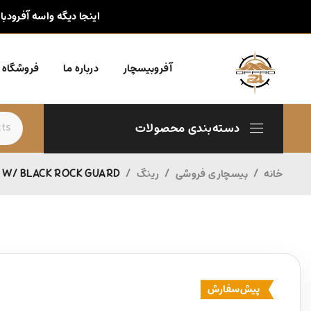
اینجا دیگه واسه آفرودبا
آفروبیسچار
درباره ما
فروشگاه
دسته‌بندی محصولات
خانه
/
بیسچاری فروشی
/
رینگ
/
EN W/ BLACK ROCK GUARD
پیش‌سفارش