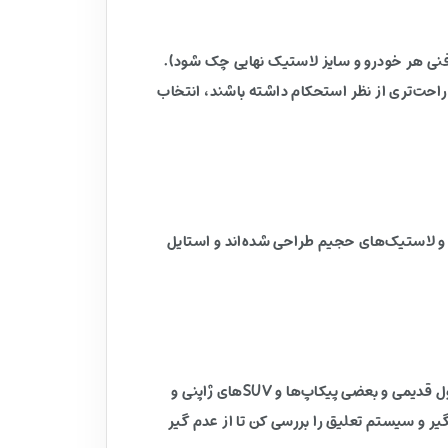
 فنی هر خودرو و سایز لاستیک نهایی چک شود).
احت‌تری از نظر استحکام داشته باشند، انتخاب
ند و لاستیک‌های حجیم طراحی شده‌اند و استایل
با توجه به PCD 6X114.3 و مشخصات فنی رینگ، این مدل عموماً برای نصب روی این دسته خودروها مناسب است: نیسان رونیز، پاترول قدیمی و بعضی پیکاپ‌ها و SUVهای ژاپنی و
یر و سیستم تعلیق را بررسی کن تا از عدم گیر