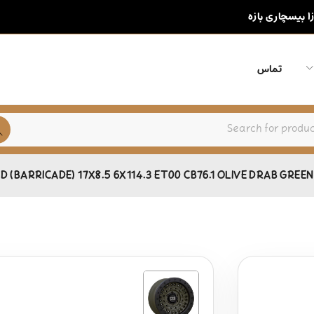
زا بیسچاری بازه
تماس
D (BARRICADE) 17X8.5 6X114.3 ET00 CB76.1 OLIVE DRAB GRE