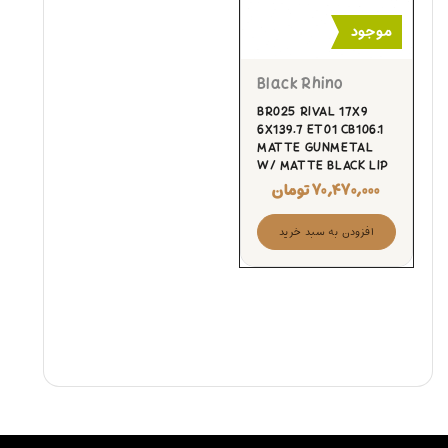
موجود
Black Rhino
BR025 RIVAL 17X9
6X139.7 ET01 CB106.1
MATTE GUNMETAL
W/ MATTE BLACK LIP
۷۰,۴۷۰,۰۰۰
تومان
افزودن به سبد خرید