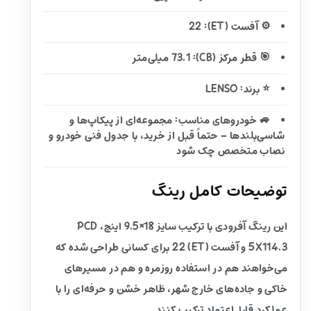
⚙️ آفست (ET): 22
🎯 قطر مرکز (CB): 73.1 میلی‌متر
⭐ برند: LENSO
🚙 خودروهای مناسب: مجموعه‌ای از پیکاپ‌ها و
شاسی‌بلندها – حتماً قبل از خرید، با جدول فنی خودرو و
نصاب متخصص چک شود
توضیحات کامل رینگ
این رینگ آفرودی با ترکیب سایز 18×9.5 اینچ، PCD
5X114.3 و آفست (ET) 22 برای کسانی طراحی شده که
می‌خواهند هم در استفاده روزمره و هم در مسیرهای
خاکی و جاده‌های خارج شهر، ظاهر خشن و حرفه‌ای را با
عملکرد قابل‌اعتماد ترکیب کنند.