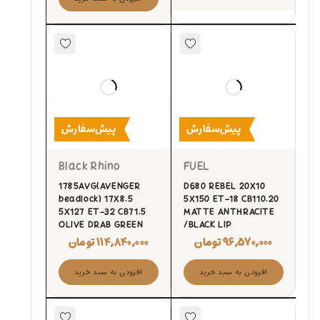
پیش‌سفارش
پیش‌سفارش
Black Rhino
FUEL
1785AVG(AVENGER
D680 REBEL 20X10
beadlock) 17X8.5
5X150 ET-18 CB110.20
5X127 ET-32 CB71.5
MATTE ANTHRACITE
OLIVE DRAB GREEN
/BLACK LIP
۹۶,۵۷۰,۰۰۰
تومان
۱۱۴,۸۴۰,۰۰۰
تومان
افزودن به سبد خرید
افزودن به سبد خرید