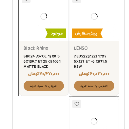
پیش‌سفارش
موجود
Black Rhino
LENSO
BR024 AWOL 17X8.5
ZEUS22(Z22) 17X9
6X139.7 ET25 CB106.1
5X127 ET-6 CB71.5
MATTE BLACK
HSW
۶۰,۰۳۰,۰۰۰
تومان
۷۰,۴۷۰,۰۰۰
تومان
افزودن به سبد خرید
افزودن به سبد خرید