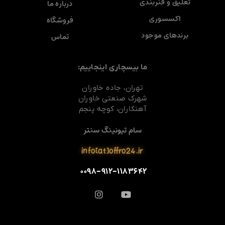
تعلیق و فنربندی
درباره ما
اکسسوری
فروشگاه
برندهای موجود
تماس
ما بیسچاری اینجاییم:
تهران، جاده خاوران
شهرک صنعتی خاوران
آهنکاران، کوچه پنجم
سام تیونینگ سنتر
info[at]offro24.ir
۰۰۹۸-۹۱۲-۱۱۸۳۶۴۲