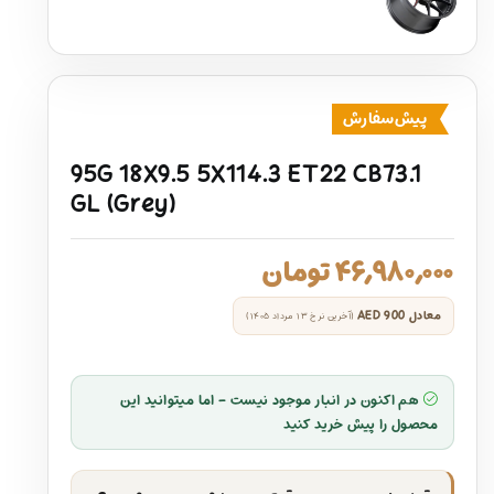
پیش‌سفارش
95G 18X9.5 5X114.3 ET22 CB73.1
GL (Grey)
۴۶,۹۸۰,۰۰۰
تومان
معادل
AED 900
(آخرین نرخ ۱۳ مرداد ۱۴۰۵)
هم اکنون در انبار موجود نیست - اما میتوانید این
محصول را پیش خرید کنید