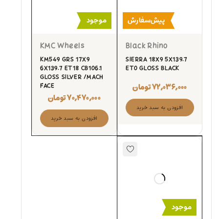
پیش‌سفارش
موجود
KMC Wheels
Black Rhino
KM549 GRS 17X9
SIERRA 18X9 5X139.7
6X139.7 ET18 CB106.1
ET0 GLOSS BLACK
GLOSS SILVER /MACH
۷۲,۰۳۶,۰۰۰
تومان
FACE
۷۰,۴۷۰,۰۰۰
تومان
افزودن به سبد خرید
افزودن به سبد خرید
موجود