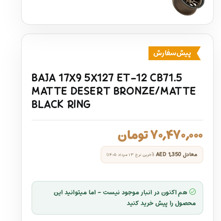
پیش‌سفارش
BAJA 17X9 5X127 ET-12 CB71.5
MATTE DESERT BRONZE/MATTE
BLACK RING
۷۰,۴۷۰,۰۰۰
تومان
معادل
AED 1,350
(آخرین نرخ ۱۳ مرداد ۱۴۰۵)
هم اکنون در انبار موجود نیست - اما میتوانید این
محصول را پیش خرید کنید