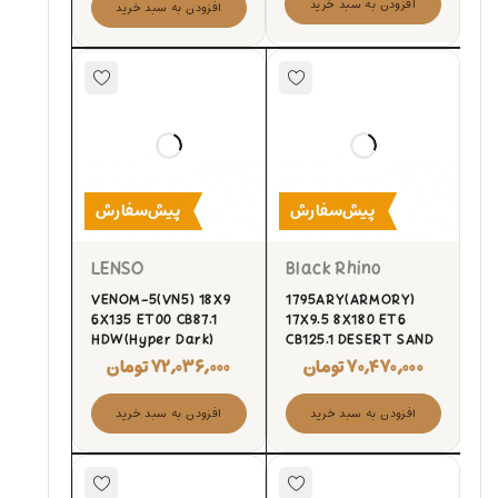
افزودن به سبد خرید
افزودن به سبد خرید
پیش‌سفارش
پیش‌سفارش
LENSO
Black Rhino
VENOM-5(VN5) 18X9
1795ARY(ARMORY)
6X135 ET00 CB87.1
17X9.5 8X180 ET6
HDW(Hyper Dark)
CB125.1 DESERT SAND
۷۰,۴۷۰,۰۰۰
تومان
۷۲,۰۳۶,۰۰۰
تومان
افزودن به سبد خرید
افزودن به سبد خرید