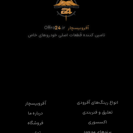
آفروبیسچار
.ir
24
Offro
تامین کننده قطعات اصلی خودروهای خاص
انواع رینگ‌های آفرودی
آفروبیسچار
تعلیق و فنربندی
درباره ما
اکسسوری
فروشگاه
برندهای موجود
تماس