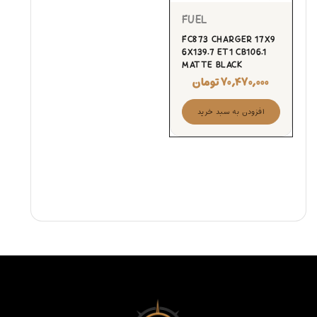
FUEL
FC873 CHARGER 17X9
6X139.7 ET1 CB106.1
MATTE BLACK
۷۰,۴۷۰,۰۰۰
تومان
افزودن به سبد خرید