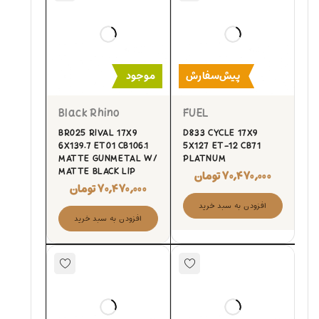
پیش‌سفارش
موجود
Black Rhino
FUEL
BR025 RIVAL 17X9
D833 CYCLE 17X9
6X139.7 ET01 CB106.1
5X127 ET-12 CB71
MATTE GUNMETAL W/
PLATNUM
MATTE BLACK LIP
۷۰,۴۷۰,۰۰۰
تومان
۷۰,۴۷۰,۰۰۰
تومان
افزودن به سبد خرید
افزودن به سبد خرید