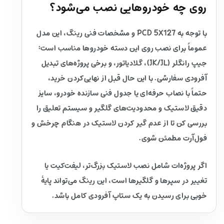
روی چه خودروهایی نصب می‌شود؟
با توجه به PCD 5X127 و مشخصات فنی رینگ، این مدل
عموماً برای نصب روی این دسته خودروها مناسب است:
جیپ رانگلر (JK/JL)، گلادیاتور، و برخی پروژه‌های تبدیل
آفرودی سفارشی. با این حال قبل از نهایی‌کردن خرید،
حتماً با نصاب حرفه‌ای یا جدول فنی سازنده خودرو، سایز
دقیق لاستیک و محدودیت‌های گلگیر و سیستم تعلیق را
بررسی کن تا از عدم گیر کردن لاستیک در هنگام چرخش و
فول‌آرت مطمئن شوی.
اگر پروژه‌ات شامل نصب لاستیک بزرگ‌تر، لیفت‌کیت یا
تغییر در سپرها و گلگیرها است، این رینگ می‌تواند پایهٔ
خوبی برای رسیدن به یک ستاپ آفرودی کامل باشد.