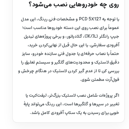
روی چه خودروهایی نصب می‌شود؟
با توجه به PCD 5X127 و مشخصات فنی رینگ، این مدل
عموماً برای نصب روی این دسته خودروها مناسب است:
جیپ رانگلر (JK/JL)، گلادیاتور، و برخی پروژه‌های تبدیل
آفرودی سفارشی. با این حال قبل از نهایی‌کردن خرید،
حتماً با نصاب حرفه‌ای یا جدول فنی سازنده خودرو، سایز
دقیق لاستیک و محدودیت‌های گلگیر و سیستم تعلیق را
بررسی کن تا از عدم گیر کردن لاستیک در هنگام چرخش و
فول‌آرت مطمئن شوی.
اگر پروژه‌ات شامل نصب لاستیک بزرگ‌تر، لیفت‌کیت یا
تغییر در سپرها و گلگیرها است، این رینگ می‌تواند پایهٔ
خوبی برای رسیدن به یک ستاپ آفرودی کامل باشد.