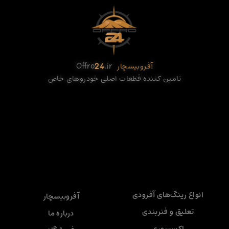
آفروبیسچار
.ir
24
Offro
تامین کننده قطعات اصلی خودروهای خاص
انواع رینگ‌های آفرودی
آفروبیسچار
تعلیق و فنربندی
درباره ما
اکسسوری