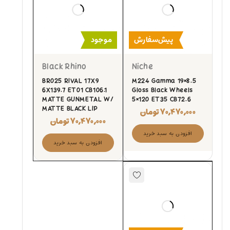
پیش‌سفارش
موجود
Black Rhino
Niche
BR025 RIVAL 17X9
M224 Gamma 19×8.5
6X139.7 ET01 CB106.1
Gloss Black Wheels
MATTE GUNMETAL W/
5×120 ET35 CB72.6
MATTE BLACK LIP
۷۰,۴۷۰,۰۰۰
تومان
۷۰,۴۷۰,۰۰۰
تومان
افزودن به سبد خرید
افزودن به سبد خرید