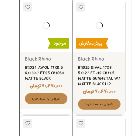
پیش‌سفارش
موجود
Black Rhino
Black Rhino
BR024 AWOL 17X8.5
BR025 RIVAL 17X9
6X139.7 ET25 CB106.1
5X127 ET-12 CB71.5
MATTE BLACK
MATTE GUNMETAL W/
MATTE BLACK LIP
۷۰,۴۷۰,۰۰۰
تومان
۷۰,۴۷۰,۰۰۰
تومان
افزودن به سبد خرید
افزودن به سبد خرید