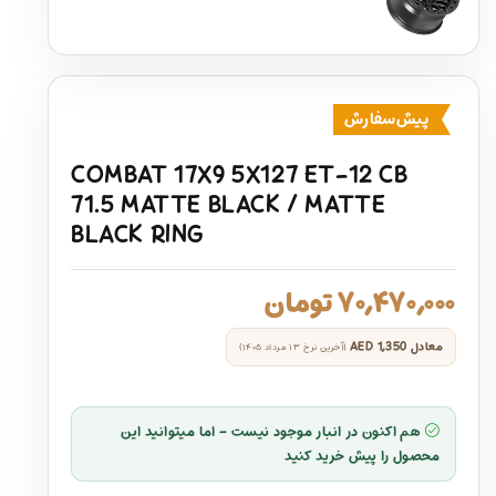
پیش‌سفارش
COMBAT 17X9 5X127 ET-12 CB
71.5 MATTE BLACK / MATTE
BLACK RING
۷۰,۴۷۰,۰۰۰
تومان
معادل
AED 1,350
(آخرین نرخ ۱۳ مرداد ۱۴۰۵)
هم اکنون در انبار موجود نیست - اما میتوانید این
محصول را پیش خرید کنید