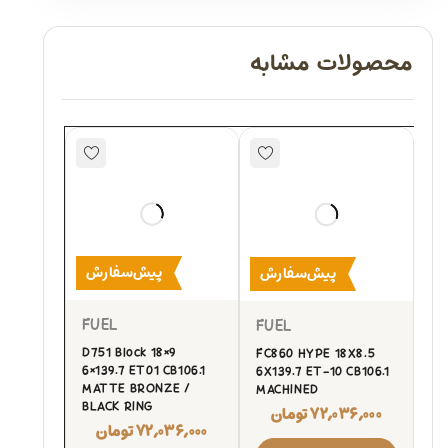
محصولات مشابه
پیش‌سفارش
پیش‌سفارش
FUEL
FUEL
D751 Block 18×9
FC860 HYPE 18X8.5
6×139.7 ET01 CB106.1
6X139.7 ET-10 CB106.1
MATTE BRONZE /
MACHINED
BLACK RING
۷۲,۰۳۶,۰۰۰
تومان
۷۲,۰۳۶,۰۰۰
تومان