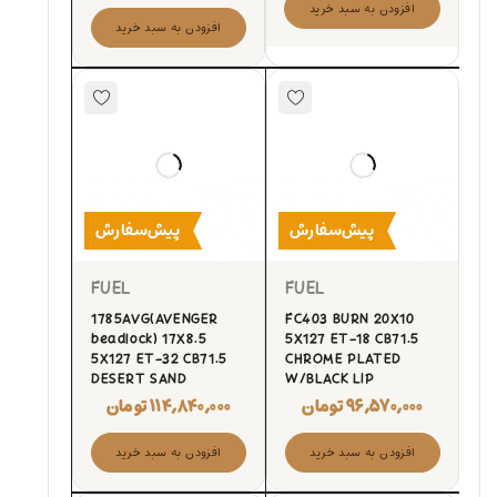
افزودن به سبد خرید
افزودن به سبد خرید
پیش‌سفارش
پیش‌سفارش
FUEL
FUEL
1785AVG(AVENGER
FC403 BURN 20X10
beadlock) 17X8.5
5X127 ET-18 CB71.5
5X127 ET-32 CB71.5
CHROME PLATED
DESERT SAND
W/BLACK LIP
۹۶,۵۷۰,۰۰۰
تومان
۱۱۴,۸۴۰,۰۰۰
تومان
افزودن به سبد خرید
افزودن به سبد خرید