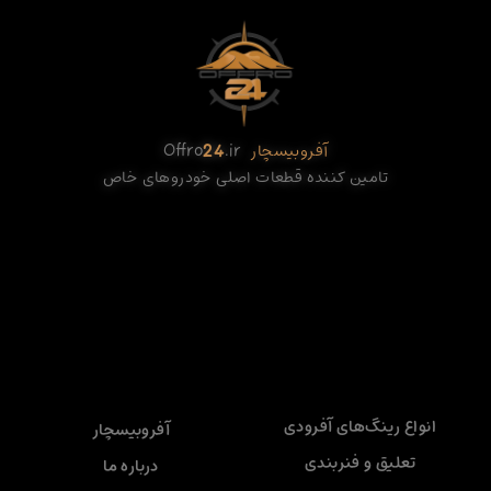
آفروبیسچار
.ir
24
Offro
تامین کننده قطعات اصلی خودروهای خاص
انواع رینگ‌های آفرودی
آفروبیسچار
تعلیق و فنربندی
درباره ما