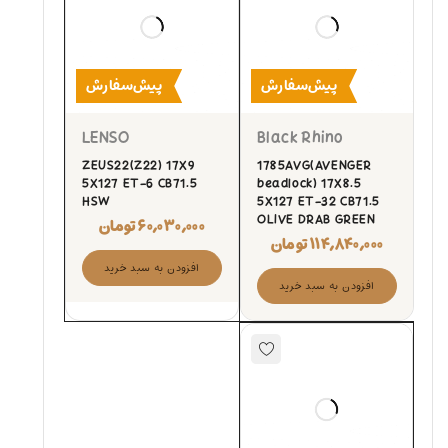
پیش‌سفارش
پیش‌سفارش
LENSO
Black Rhino
ZEUS22(Z22) 17X9
1785AVG(AVENGER
5X127 ET-6 CB71.5
beadlock) 17X8.5
HSW
5X127 ET-32 CB71.5
OLIVE DRAB GREEN
۶۰,۰۳۰,۰۰۰
تومان
۱۱۴,۸۴۰,۰۰۰
تومان
افزودن به سبد خرید
افزودن به سبد خرید