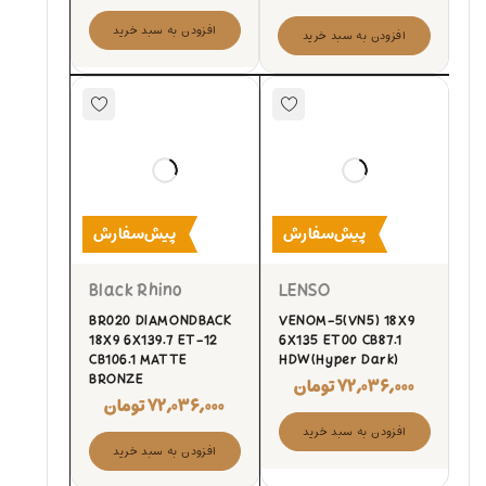
افزودن به سبد خرید
افزودن به سبد خرید
پیش‌سفارش
پیش‌سفارش
Black Rhino
LENSO
BR020 DIAMONDBACK
VENOM-5(VN5) 18X9
18X9 6X139.7 ET-12
6X135 ET00 CB87.1
CB106.1 MATTE
HDW(Hyper Dark)
BRONZE
۷۲,۰۳۶,۰۰۰
تومان
۷۲,۰۳۶,۰۰۰
تومان
افزودن به سبد خرید
افزودن به سبد خرید