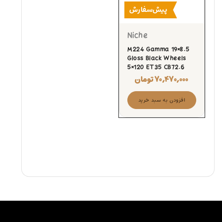
پیش‌سفارش
Niche
M224 Gamma 19×8.5
Gloss Black Wheels
5×120 ET35 CB72.6
۷۰,۴۷۰,۰۰۰
تومان
افزودن به سبد خرید