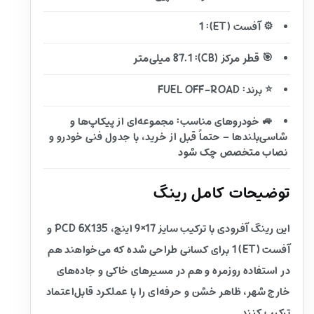
⚙️ آفست (ET): 1
🎯 قطر مرکز (CB): 87.1 میلی‌متر
⭐ برند: FUEL OFF-ROAD
🚙 خودروهای مناسب: مجموعه‌ای از پیکاپ‌ها و
شاسی‌بلندها – حتماً قبل از خرید، با جدول فنی خودرو و
نصاب متخصص چک شود
توضیحات کامل رینگ
این رینگ آفرودی با ترکیب سایز 17×9 اینچ، PCD 6X135 و
آفست (ET) 1 برای کسانی طراحی شده که می‌خواهند هم
در استفاده روزمره و هم در مسیرهای خاکی و جاده‌های
خارج شهر، ظاهر خشن و حرفه‌ای را با عملکرد قابل‌اعتماد
ترکیب کنند.