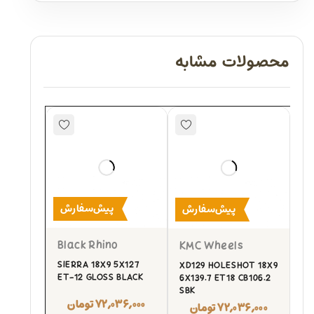
محصولات مشابه
پیش‌سفارش
پیش‌سفارش
Black Rhino
KMC Wheels
SIERRA 18X9 5X127
XD129 HOLESHOT 18X9
ET-12 GLOSS BLACK
6X139.7 ET18 CB106.2
SBK
۷۲,۰۳۶,۰۰۰
تومان
۷۲,۰۳۶,۰۰۰
تومان