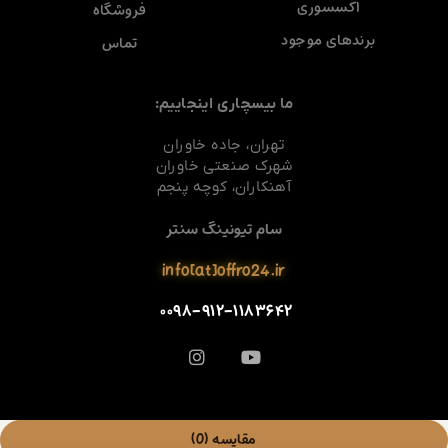
اکسسوری
فروشگاه
برندهای موجود
تماس
ما بیسچاری اینجاییم:
تهران، جاده خاوران
شهرک صنعتی خاوران
آهنکاران، کوچه پنجم
سام تیونینگ سنتر
info[at]offro24.ir
۰۰۹۸-۹۱۲-۱۱۸۳۶۴۲
مقایسه
(0)