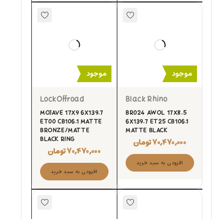
موجود
موجود
LockOffroad
Black Rhino
MOJAVE 17X9 6X139.7
BR024 AWOL 17X8.5
ET00 CB106.1 MATTE
6X139.7 ET25 CB106.1
BRONZE/MATTE
MATTE BLACK
BLACK RING
۷۰,۴۷۰,۰۰۰
تومان
۷۰,۴۷۰,۰۰۰
تومان
افزودن به سبد خرید
افزودن به سبد خرید