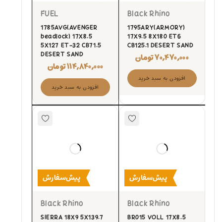
FUEL
Black Rhino
1785AVG(AVENGER
1795ARY(ARMORY)
beadlock) 17X8.5
17X9.5 8X180 ET6
5X127 ET-32 CB71.5
CB125.1 DESERT SAND
DESERT SAND
۷۰,۴۷۰,۰۰۰
تومان
۱۱۴,۸۴۰,۰۰۰
تومان
افزودن به سبد خرید
افزودن به سبد خرید
پیش‌سفارش
پیش‌سفارش
Black Rhino
Black Rhino
SIERRA 18X9 5X139.7
BR015 VOLL 17X8.5