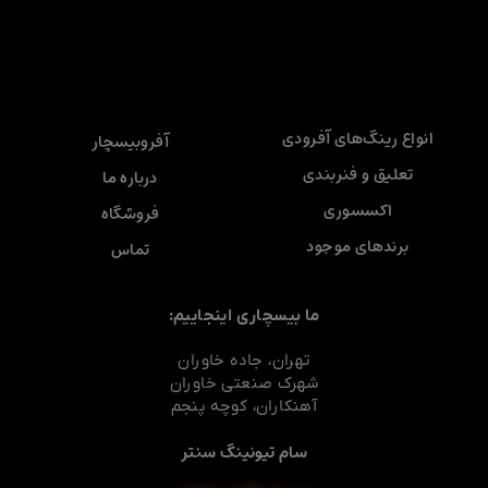
انواع رینگ‌های آفرودی
آفروبیسچار
تعلیق و فنربندی
درباره ما
اکسسوری
فروشگاه
برندهای موجود
تماس
ما بیسچاری اینجاییم:
تهران، جاده خاوران
شهرک صنعتی خاوران
آهنکاران، کوچه پنجم
سام تیونینگ سنتر