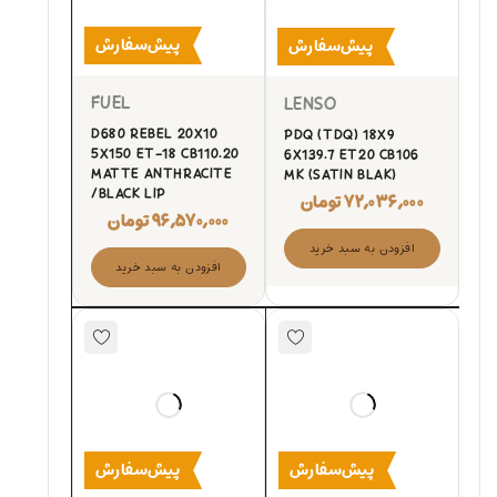
پیش‌سفارش
پیش‌سفارش
FUEL
LENSO
D680 REBEL 20X10
PDQ (TDQ) 18X9
5X150 ET-18 CB110.20
6X139.7 ET20 CB106
MATTE ANTHRACITE
MK (SATIN BLAK)
/BLACK LIP
۷۲,۰۳۶,۰۰۰
تومان
۹۶,۵۷۰,۰۰۰
تومان
افزودن به سبد خرید
افزودن به سبد خرید
پیش‌سفارش
پیش‌سفارش