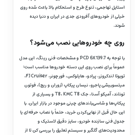
استایل تهاجمی، تنوع طرح و استحکام بالا باعث شده روی
خیلی از خودروهای آفرودی جدی در ایران و دنیا دیده
شوند.
روی چه خودروهایی نصب می‌شود؟
با توجه به PCD 6X139.7 و مشخصات فنی رینگ، این مدل
عموماً برای نصب روی این دسته خودروها مناسب است:
تویوتا لندکروزر، پرادو، هایلوکس، فورچونر، FJ Cruiser،
میتسوبیشی پاجرو، نیسان پیکاپ (زوران و ریچ)، فوتون
تونلند، آمیکو آسنا، جک T8، KMC T8 و بسیاری از
پیکاپ‌ها و شاسی‌بلندهای چینی موجود در بازار ایران. با
این حال قبل از نهایی‌کردن خرید، حتماً با نصاب حرفه‌ای یا
جدول فنی سازنده خودرو، سایز دقیق لاستیک و
محدودیت‌های گلگیر و سیستم تعلیق را بررسی کن تا از