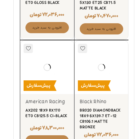
ET0 GLOSS BLACK
5X130 ET25 CB71.5
MATTE BLACK
۷۲,۰۳۶,۰۰۰
تومان
۷۰,۴۷۰,۰۰۰
تومان
افزودن به سبد خرید
افزودن به سبد خرید
پیش‌سفارش
پیش‌سفارش
American Racing
Black Rhino
AX202 18X9 8X170
BR020 DIAMONDBACK
ET0 CB125.5 CI-BLACK
18X9 6X139.7 ET-12
CB106.1 MATTE
۷۸,۳۰۰,۰۰۰
تومان
BRONZE
۷۲,۰۳۶,۰۰۰
تومان