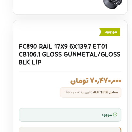
موجود
FC890 RAIL 17X9 6X139.7 ET01
CB106.1 GLOSS GUNMETAL/GLOSS
BLK LIP
۷۰,۴۷۰,۰۰۰
تومان
معادل
AED 1,350
(آخرین نرخ ۱۳ مرداد ۱۴۰۵)
موجود