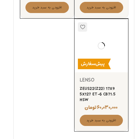
افزودن به سبد خرید
افزودن به سبد خرید
پیش‌سفارش
LENSO
ZEUS22(Z22) 17X9
5X127 ET-6 CB71.5
HSW
۶۰,۰۳۰,۰۰۰
تومان
افزودن به سبد خرید