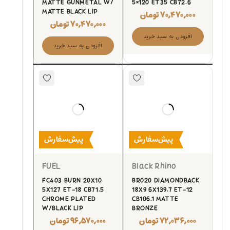
MATTE GUNMETAL W/
5×120 ET35 CB72.6
MATTE BLACK LIP
۷۰,۴۷۰,۰۰۰
تومان
۷۰,۴۷۰,۰۰۰
تومان
افزودن به سبد خرید
افزودن به سبد خرید
پیش‌سفارش
پیش‌سفارش
FUEL
Black Rhino
FC403 BURN 20X10
BR020 DIAMONDBACK
5X127 ET-18 CB71.5
18X9 6X139.7 ET-12
CHROME PLATED
CB106.1 MATTE
W/BLACK LIP
BRONZE
۷۲,۰۳۶,۰۰۰
تومان
۹۶,۵۷۰,۰۰۰
تومان