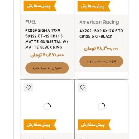
پیش‌سفارش
پیش‌سفارش
FUEL
American Racing
FC869 SIGMA 17X9
AX202 18X9 8X170 ET0
5X127 ET-12 CB71.5
CB125.5 CI-BLACK
MATTE GUNMETAL W/
۷۸,۳۰۰,۰۰۰
تومان
MATTE BLACK RING
۷۰,۴۷۰,۰۰۰
تومان
افزودن به سبد خرید
افزودن به سبد خرید
پیش‌سفارش
پیش‌سفارش