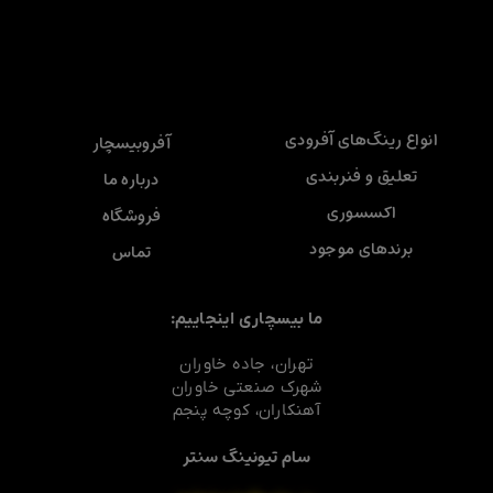
انواع رینگ‌های آفرودی
آفروبیسچار
تعلیق و فنربندی
درباره ما
اکسسوری
فروشگاه
برندهای موجود
تماس
ما بیسچاری اینجاییم:
تهران، جاده خاوران
شهرک صنعتی خاوران
آهنکاران، کوچه پنجم
سام تیونینگ سنتر