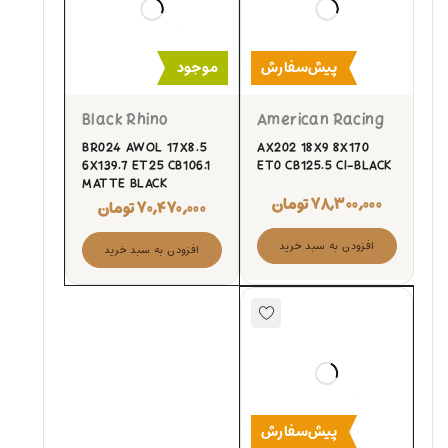
پیش‌سفارش
موجود
Black Rhino
American Racing
BR024 AWOL 17X8.5
AX202 18X9 8X170
6X139.7 ET25 CB106.1
ET0 CB125.5 CI-BLACK
MATTE BLACK
۷۸,۳۰۰,۰۰۰
تومان
۷۰,۴۷۰,۰۰۰
تومان
افزودن به سبد خرید
افزودن به سبد خرید
پیش‌سفارش