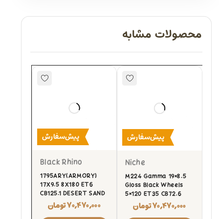
محصولات مشابه
پیش‌سفارش
پیش‌سفارش
Black Rhino
Niche
1795ARY(ARMORY)
M224 Gamma 19×8.5
17X9.5 8X180 ET6
Gloss Black Wheels
CB125.1 DESERT SAND
5×120 ET35 CB72.6
۷۰,۴۷۰,۰۰۰
تومان
۷۰,۴۷۰,۰۰۰
تومان