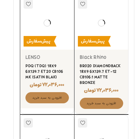
پیش‌سفارش
پیش‌سفارش
LENSO
Black Rhino
PDQ (TDQ) 18X9
BR020 DIAMONDBACK
6X139.7 ET20 CB106
18X9 6X139.7 ET-12
MK (SATIN BLAK)
CB106.1 MATTE
BRONZE
۷۲,۰۳۶,۰۰۰
تومان
۷۲,۰۳۶,۰۰۰
تومان
افزودن به سبد خرید
افزودن به سبد خرید