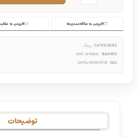
افزودن به علاقه‌مندی‌ها
افزودن به مقایس
CATEGORIES:
رینگ
KMC Wheels
BRANDS:
KM54929063518
SKU:
توضیحات