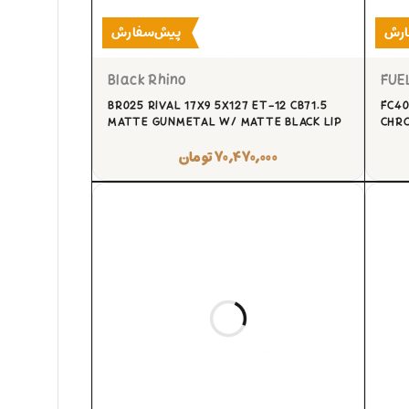
ارش
پیش‌سفارش
Black Rhino
FUE
BR025 RIVAL 17X9 5X127 ET-12 CB71.5
FC40
MATTE GUNMETAL W/ MATTE BLACK LIP
CHRO
۷۰,۴۷۰,۰۰۰
تومان