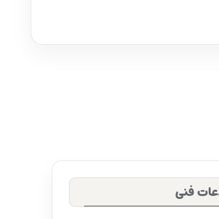
عات فنی