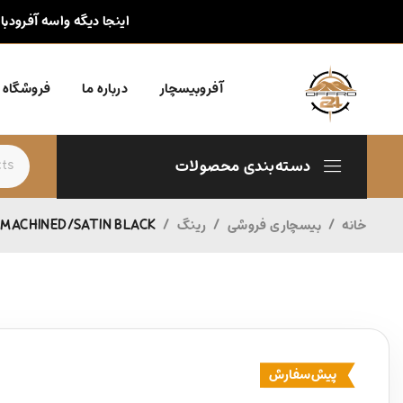
اینجا دیگه واسه آفرودبا
آفروبیسچار
درباره ما
فروشگاه
دسته‌بندی محصولات
خانه
/
بیسچاری فروشی
/
رینگ
/
1 MACHINED/SATIN BLACK
پیش‌سفارش