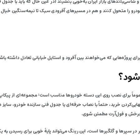
شاسی‌بلندهای بازار ایران به‌خوبی بنشیند (در عین حال که باید با جدول
ودرو را متحول کنند و هم در مسیرهای آفرودی سبک تا نیمه‌سنگین خیال ر
شود؟
گ، این مدل عموماً برای نصب روی این دسته خودروها مناسب است: مجموعه‌ای از پیک
یی‌کردن خرید، حتماً با نصاب حرفه‌ای یا جدول فنی سازنده خودرو، سای
 چرخش و فول‌آرت مطمئن شوی.
ر در سپرها و گلگیرها است، این رینگ می‌تواند پایهٔ خوبی برای رسیدن به 