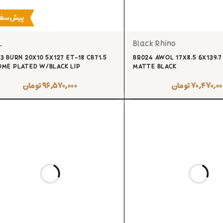
پیش‌سف
L
Black Rhino
3 BURN 20X10 5X127 ET-18 CB71.5
BR024 AWOL 17X8.5 6X139.7 
ME PLATED W/BLACK LIP
MATTE BLACK
۷۰,۴۷۰,۰۰
تومان
۹۶,۵۷۰,۰۰۰
تومان