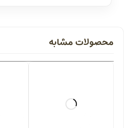
محصولات مشابه