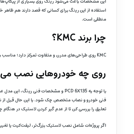
این مشخصات باعث می‌شود رینگ روی بسیاری از پیکاپ‌ها و 
استفاده از این رینگ برای کسانی که قصد دارند هم ظاهر خ
منطقی است.
چرا برند KMC؟
KMC روی طراحی‌های مدرن و متفاوت تمرکز دارد؛ مناسب برای پروژه‌هایی که می‌خواهند بین آفرود و استایل خیابانی تعادل داشته باشند.
روی چه خودروهایی نصب می‌
با توجه به PCD 6X135 و مشخصات فنی رین
فنی خودرو و نصاب متخصص چک شود. با این حال قبل از نها
تعلیق را بررسی کن تا از عدم گیر کردن لاستیک در هنگام
اگر پروژه‌ات شامل نصب لاستیک بزرگ‌تر، لیفت‌کیت یا تغیی