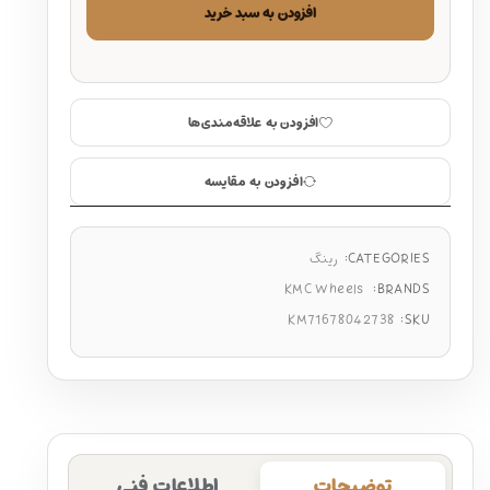
افزودن به سبد خرید
افزودن به علاقه‌مندی‌ها
افزودن به مقایسه
CATEGORIES:
رینگ
KMC Wheels
BRANDS:
KM71678042738
SKU:
توضیحات
اطلاعات فنی