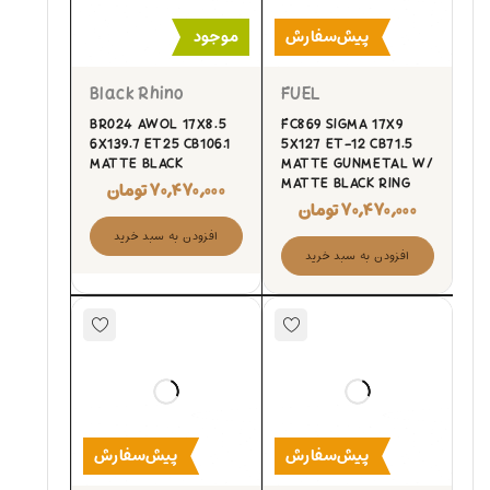
پیش‌سفارش
موجود
Black Rhino
FUEL
BR024 AWOL 17X8.5
FC869 SIGMA 17X9
6X139.7 ET25 CB106.1
5X127 ET-12 CB71.5
MATTE BLACK
MATTE GUNMETAL W/
MATTE BLACK RING
۷۰,۴۷۰,۰۰۰
تومان
۷۰,۴۷۰,۰۰۰
تومان
افزودن به سبد خرید
افزودن به سبد خرید
پیش‌سفارش
پیش‌سفارش