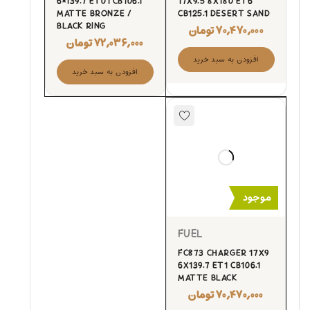
6×139.7 ET01 CB106.1
17X9.5 8X180 ET6
MATTE BRONZE /
CB125.1 DESERT SAND
BLACK RING
۷۰,۴۷۰,۰۰۰
تومان
۷۲,۰۳۶,۰۰۰
تومان
افزودن به سبد خرید
افزودن به سبد خرید
موجود
FUEL
FC873 CHARGER 17X9
6X139.7 ET1 CB106.1
MATTE BLACK
۷۰,۴۷۰,۰۰۰
تومان