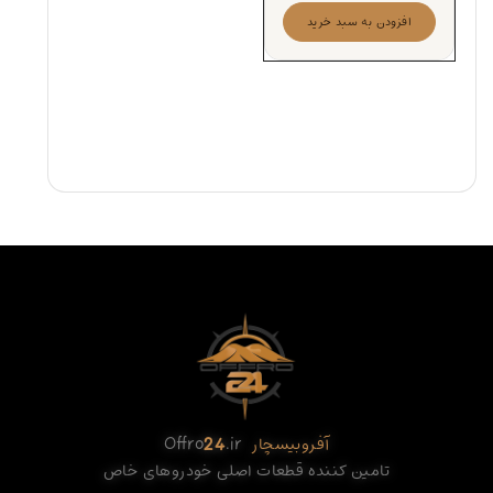
افزودن به سبد خرید
آفروبیسچار
.ir
24
Offro
تامین کننده قطعات اصلی خودروهای خاص