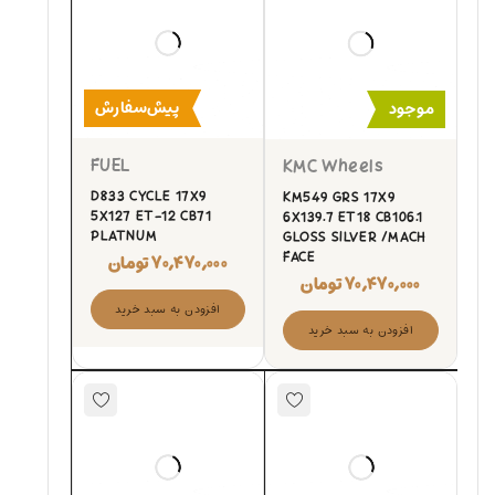
پیش‌سفارش
موجود
FUEL
KMC Wheels
D833 CYCLE 17X9
KM549 GRS 17X9
5X127 ET-12 CB71
6X139.7 ET18 CB106.1
PLATNUM
GLOSS SILVER /MACH
FACE
۷۰,۴۷۰,۰۰۰
تومان
۷۰,۴۷۰,۰۰۰
تومان
افزودن به سبد خرید
افزودن به سبد خرید