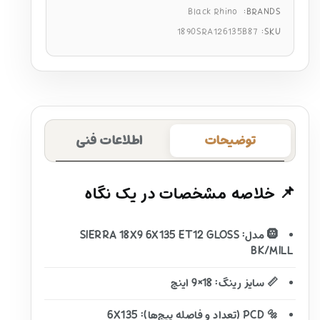
Black Rhino
BRANDS:
1890SRA126135B87
SKU:
توضیحات
اطلاعات فنی
📌 خلاصه مشخصات در یک نگاه
🛞 مدل: SIERRA 18X9 6X135 ET12 GLOSS
BK/MILL
📏 سایز رینگ: 18×9 اینچ
🔩 PCD (تعداد و فاصله پیچ‌ها): 6X135