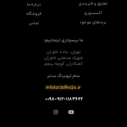
تعلیق و فنربندی
درباره ما
اکسسوری
فروشگاه
برندهای موجود
تماس
ما بیسچاری اینجاییم:
تهران، جاده خاوران
شهرک صنعتی خاوران
آهنکاران، کوچه پنجم
سام تیونینگ سنتر
info[at]offro24.ir
۰۰۹۸-۹۱۲-۱۱۸۳۶۴۲