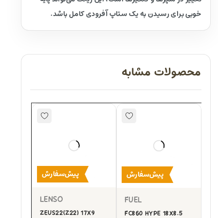
خوبی برای رسیدن به یک ستاپ آفرودی کامل باشد.
محصولات مشابه
پیش‌سفارش
پیش‌سفارش
LENSO
FUEL
ZEUS22(Z22) 17X9
FC860 HYPE 18X8.5