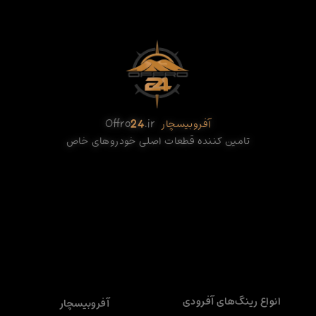
آفروبیسچار
.ir
24
Offro
تامین کننده قطعات اصلی خودروهای خاص
انواع رینگ‌های آفرودی
آفروبیسچار