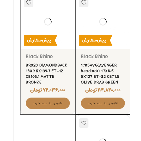
پیش‌سفارش
پیش‌سفارش
Black Rhino
Black Rhino
BR020 DIAMONDBACK
1785AVG(AVENGER
18X9 6X139.7 ET-12
beadlock) 17X8.5
CB106.1 MATTE
5X127 ET-32 CB71.5
BRONZE
OLIVE DRAB GREEN
۱۱۴,۸۴۰,۰۰۰
تومان
۷۲,۰۳۶,۰۰۰
تومان
افزودن به سبد خرید
افزودن به سبد خرید