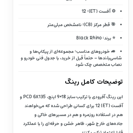
⚙️ آفست (ET): 12
🎯 قطر مرکز (CB): نامشخص میلی‌متر
⭐ برند: Black Rhino
🚙 خودروهای مناسب: مجموعه‌ای از پیکاپ‌ها و
شاسی‌بلندها – حتماً قبل از خرید، با جدول فنی خودرو و
نصاب متخصص چک شود
توضیحات کامل رینگ
این رینگ آفرودی با ترکیب سایز 18×9 اینچ، PCD 6X135 و
آفست (ET) 12 برای کسانی طراحی شده که می‌خواهند
هم در استفاده روزمره و هم در مسیرهای خاکی و
جاده‌های خارج شهر، ظاهر خشن و حرفه‌ای را با عملکرد
قابل‌اعتماد ترکیب کنند.