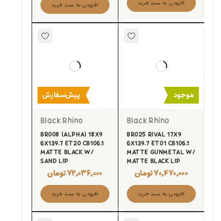
افزودن به سبد خرید
افزودن به سبد خرید
موجود
پیش‌سفارش
Black Rhino
Black Rhino
BR008 (ALPHA) 18X9
BR025 RIVAL 17X9
6X139.7 ET20 CB106.1
6X139.7 ET01 CB106.1
MATTE BLACK W/
MATTE GUNMETAL W/
SAND LIP
MATTE BLACK LIP
۷۰,۴۷۰,۰۰۰
تومان
۷۲,۰۳۶,۰۰۰
تومان
افزودن به سبد خرید
افزودن به سبد خرید