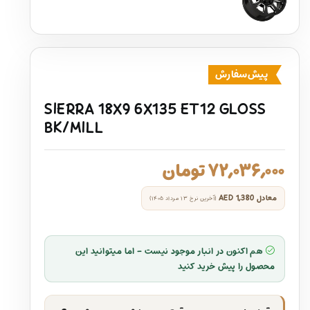
پیش‌سفارش
SIERRA 18X9 6X135 ET12 GLOSS
BK/MILL
۷۲,۰۳۶,۰۰۰
تومان
معادل
AED 1,380
(آخرین نرخ ۱۳ مرداد ۱۴۰۵)
هم اکنون در انبار موجود نیست - اما میتوانید این
محصول را پیش خرید کنید