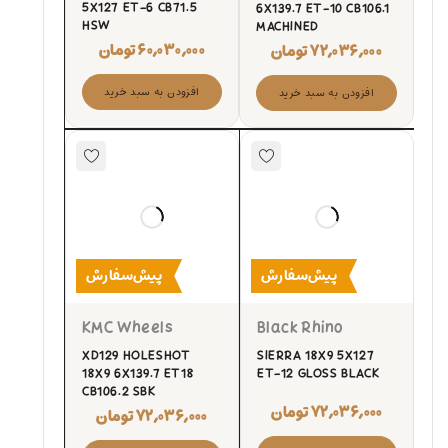
5X127 ET-6 CB71.5
6X139.7 ET-10 CB106.1
HSW
MACHINED
۶۰,۰۳۰,۰۰۰
تومان
۷۲,۰۳۶,۰۰۰
تومان
افزودن به سبد خرید
افزودن به سبد خرید
پیش‌سفارش
پیش‌سفارش
KMC Wheels
Black Rhino
XD129 HOLESHOT
SIERRA 18X9 5X127
18X9 6X139.7 ET18
ET-12 GLOSS BLACK
CB106.2 SBK
۷۲,۰۳۶,۰۰۰
تومان
۷۲,۰۳۶,۰۰۰
تومان