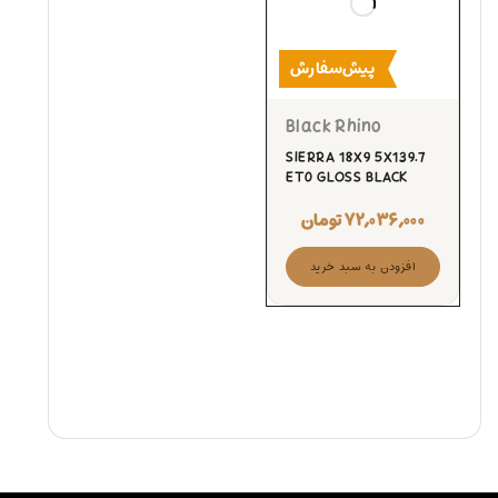
پیش‌سفارش
Black Rhino
SIERRA 18X9 5X139.7
ET0 GLOSS BLACK
۷۲,۰۳۶,۰۰۰
تومان
افزودن به سبد خرید