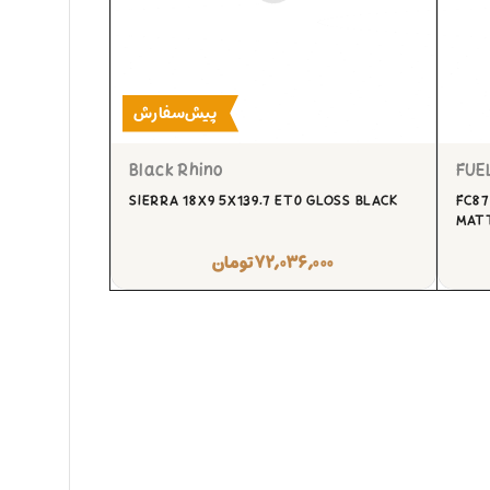
پیش‌سفارش
Black Rhino
FUE
SIERRA 18X9 5X139.7 ET0 GLOSS BLACK
FC87
MAT
۷۲,۰۳۶,۰۰۰
تومان