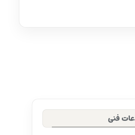
عات فنی