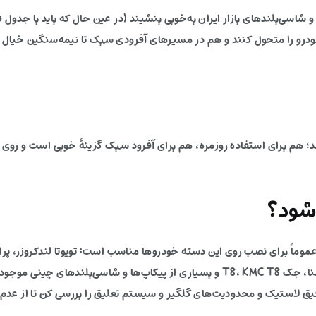
شاسی‌بلندهای بازار ایران به‌خوبی بنشیند (در عین حال که باید با جدول
ودرو را متحول کنند و هم در مسیرهای آفرودی سبک تا نیمه‌سنگین خیال ر
می‌دهد؛ هم برای استفاده روزمره، هم برای آفرود سبک گزینهٔ خوبی است و رو
شود؟
پاجرو، نیسان پیکاپ (زوران و ریچ)، فوتون تونلند، آمیکو آسنا، جک T8، KMC T8 و بسیاری از پی
دقیق لاستیک و محدودیت‌های گلگیر و سیستم تعلیق را بررسی کن تا از عد