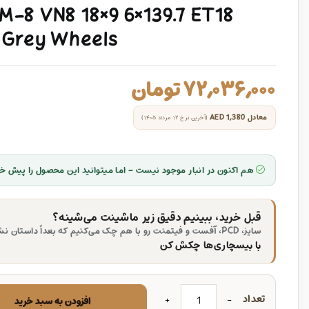
-8 VN8 18×9 6×139.7 ET18
 Grey Wheels
۷۲,۰۳۶,۰۰۰
تومان
معادل
AED 1,380
(آخرین نرخ ۱۲ مرداد ۱۴۰۵)
هم اکنون در انبار موجود نیست - اما میتوانید این محصول را پیش خر
قبل خرید، ببینیم دقیق زیر ماشینت می‌شینه؟
سایز، PCD، آفست و فیتمنت رو با هم چک می‌کنیم که بعداً داستان نشه.
با بیسچاری‌ها چکش کن
تعداد
افزودن به سبد خرید