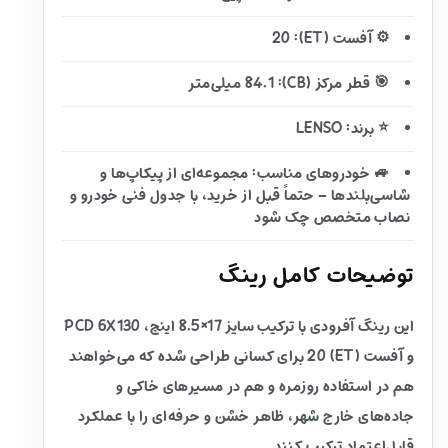
⚙️ آفست (ET): 20
🎯 قطر مرکز (CB): 84.1 میلی‌متر
⭐ برند: LENSO
🚙 خودروهای مناسب: مجموعه‌ای از پیکاپ‌ها و
شاسی‌بلندها – حتماً قبل از خرید، با جدول فنی خودرو و
نصاب متخصص چک شود
توضیحات کامل رینگ
این رینگ آفرودی با ترکیب سایز 17×8.5 اینچ، PCD 6X130
و آفست (ET) 20 برای کسانی طراحی شده که می‌خواهند
هم در استفاده روزمره و هم در مسیرهای خاکی و
جاده‌های خارج شهر، ظاهر خشن و حرفه‌ای را با عملکرد
قابل‌اعتماد ترکیب کنند.