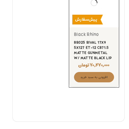
پیش‌سفارش
Black Rhino
BR025 RIVAL 17X9
5X127 ET-12 CB71.5
MATTE GUNMETAL
W/ MATTE BLACK LIP
۷۰,۴۷۰,۰۰۰
تومان
افزودن به سبد خرید