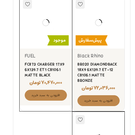
پیش‌سفارش
موجود
FUEL
Black Rhino
FC873 CHARGER 17X9
BR020 DIAMONDBACK
6X139.7 ET1 CB106.1
18X9 6X139.7 ET-12
MATTE BLACK
CB106.1 MATTE
BRONZE
۷۰,۴۷۰,۰۰۰
تومان
۷۲,۰۳۶,۰۰۰
تومان
افزودن به سبد خرید
افزودن به سبد خرید