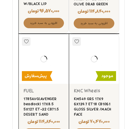
W/BLACK LIP
OLIVE DRAB GREEN
۹۶,۵۷۰,۰۰۰
تومان
۱۱۴,۸۴۰,۰۰۰
تومان
افزودن به سبد خرید
افزودن به سبد خرید
موجود
پیش‌سفارش
FUEL
KMC Wheels
1785AVG(AVENGER
KM549 GRS 17X9
beadlock) 17X8.5
6X139.7 ET18 CB106.1
5X127 ET-32 CB71.5
GLOSS SILVER /MACH
DESERT SAND
FACE
۷۰,۴۷۰,۰۰۰
تومان
۱۱۴,۸۴۰,۰۰۰
تومان