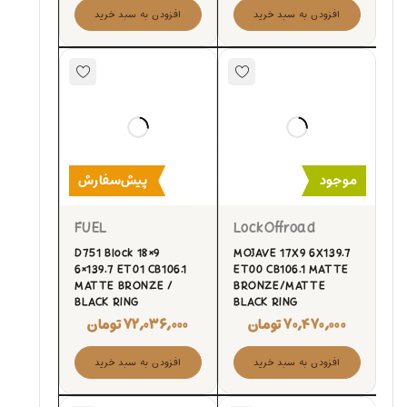
افزودن به سبد خرید
افزودن به سبد خرید
موجود
پیش‌سفارش
FUEL
LockOffroad
D751 Block 18×9
MOJAVE 17X9 6X139.7
6×139.7 ET01 CB106.1
ET00 CB106.1 MATTE
MATTE BRONZE /
BRONZE/MATTE
BLACK RING
BLACK RING
۷۰,۴۷۰,۰۰۰
تومان
۷۲,۰۳۶,۰۰۰
تومان
افزودن به سبد خرید
افزودن به سبد خرید