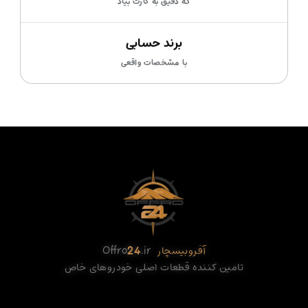
که دقیق به کارت بیاد
برند حسابی
با مشخصات واقعی
آفروبیسچار
.ir
24
Offro
تامین کننده قطعات اصلی خودروهای خاص