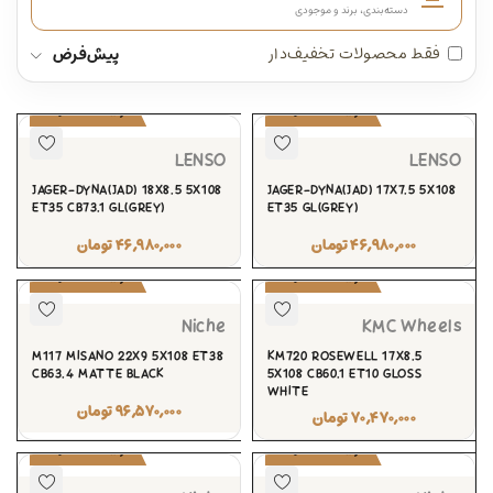
دسته‌بندی، برند و موجودی
فقط محصولات تخفیف‌دار
پیش‌فرض
پیش‌سفارش
پیش‌سفارش
LENSO
LENSO
JAGER-DYNA(JAD) 18X8.5 5X108
JAGER-DYNA(JAD) 17X7.5 5X108
ET35 CB73.1 GL(GREY)
ET35 GL(GREY)
۴۶,۹۸۰,۰۰۰
تومان
۴۶,۹۸۰,۰۰۰
تومان
پیش‌سفارش
پیش‌سفارش
Niche
KMC Wheels
M117 MISANO 22X9 5X108 ET38
KM720 ROSEWELL 17X8.5
CB63.4 MATTE BLACK
5X108 CB60.1 ET10 GLOSS
WHITE
۹۶,۵۷۰,۰۰۰
تومان
۷۰,۴۷۰,۰۰۰
تومان
پیش‌سفارش
پیش‌سفارش