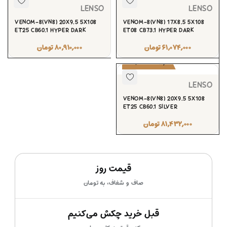
LENSO
LENSO
VENOM-8(VN8) 20X9.5 5X108
VENOM-8(VN8) 17X8.5 5X108
ET25 CB60.1 HYPER DARK
ET08 CB73.1 HYPER DARK
۶۱,۰۷۴,۰۰۰
تومان
۸۰,۹۱۰,۰۰۰
تومان
پیش‌سفارش
LENSO
VENOM-8(VN8) 20X9.5 5X108
ET25 CB60.1 SILVER
۸۱,۴۳۲,۰۰۰
تومان
قیمت روز
صاف و شفاف، به تومان
قبل خرید چکش می‌کنیم