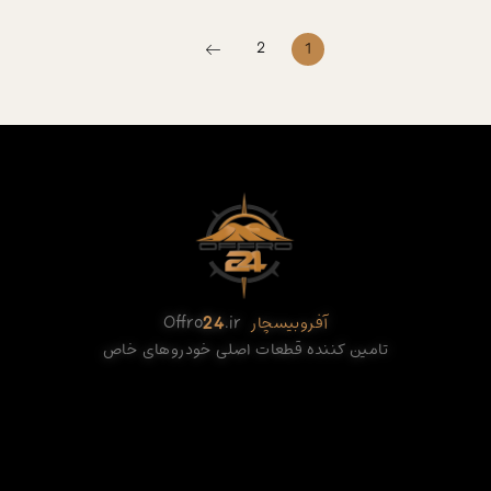
2
1
آفروبیسچار
.ir
24
Offro
تامین کننده قطعات اصلی خودروهای خاص