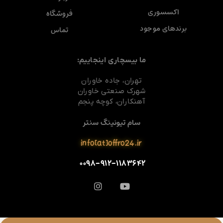
اکسسوری
فروشگاه
برندهای موجود
تماس
ما بیسچاری اینجاییم:
تهران، جاده خاوران
شهرک صنعتی خاوران
آهنکاران، کوچه پنجم
سام تیونینگ سنتر
info[at]offro24.ir
۰۰۹۸-۹۱۲-۱۱۸۳۶۴۲