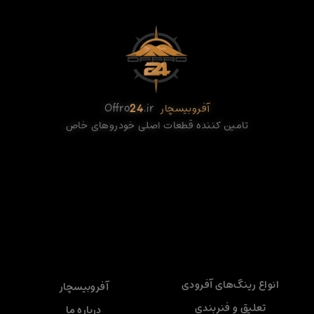
آفروبیسچار
.ir
24
Offro
تامین کننده قطعات اصلی خودروهای خاص
انواع رینگ‌های آفرودی
آفروبیسچار
تعلیق و فنربندی
درباره ما