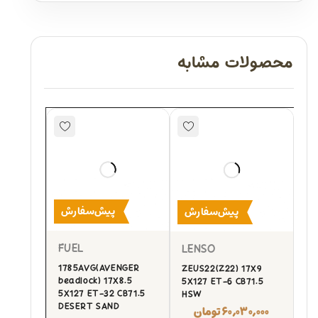
محصولات مشابه
پیش‌سفارش
پیش‌سفارش
FUEL
LENSO
1785AVG(AVENGER
ZEUS22(Z22) 17X9
beadlock) 17X8.5
5X127 ET-6 CB71.5
5X127 ET-32 CB71.5
HSW
DESERT SAND
۶۰,۰۳۰,۰۰۰
تومان