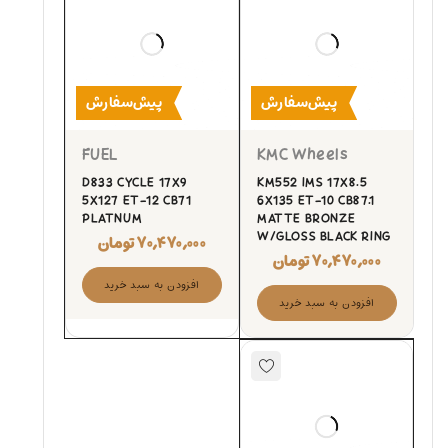
پیش‌سفارش
پیش‌سفارش
FUEL
KMC Wheels
D833 CYCLE 17X9
KM552 IMS 17X8.5
5X127 ET-12 CB71
6X135 ET-10 CB87.1
PLATNUM
MATTE BRONZE
W/GLOSS BLACK RING
۷۰,۴۷۰,۰۰۰
تومان
۷۰,۴۷۰,۰۰۰
تومان
افزودن به سبد خرید
افزودن به سبد خرید