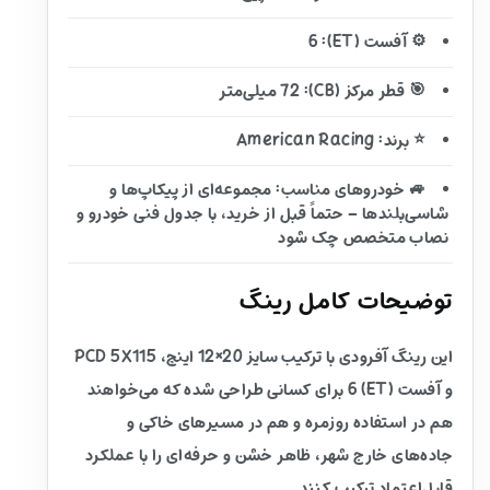
⚙️ آفست (ET): 6
🎯 قطر مرکز (CB): 72 میلی‌متر
⭐ برند: American Racing
🚙 خودروهای مناسب: مجموعه‌ای از پیکاپ‌ها و
شاسی‌بلندها – حتماً قبل از خرید، با جدول فنی خودرو و
نصاب متخصص چک شود
توضیحات کامل رینگ
این رینگ آفرودی با ترکیب سایز 20×12 اینچ، PCD 5X115
و آفست (ET) 6 برای کسانی طراحی شده که می‌خواهند
هم در استفاده روزمره و هم در مسیرهای خاکی و
جاده‌های خارج شهر، ظاهر خشن و حرفه‌ای را با عملکرد
قابل‌اعتماد ترکیب کنند.