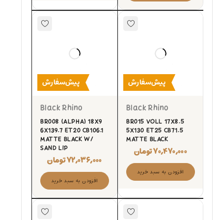
پیش‌سفارش
پیش‌سفارش
Black Rhino
Black Rhino
BR008 (ALPHA) 18X9
BR015 VOLL 17X8.5
6X139.7 ET20 CB106.1
5X130 ET25 CB71.5
MATTE BLACK W/
MATTE BLACK
SAND LIP
۷۰,۴۷۰,۰۰۰
تومان
۷۲,۰۳۶,۰۰۰
تومان
افزودن به سبد خرید
افزودن به سبد خرید