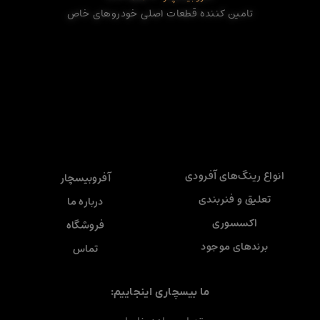
تامین کننده قطعات اصلی خودروهای خاص
انواع رینگ‌های آفرودی
آفروبیسچار
تعلیق و فنربندی
درباره ما
اکسسوری
فروشگاه
برندهای موجود
تماس
ما بیسچاری اینجاییم: