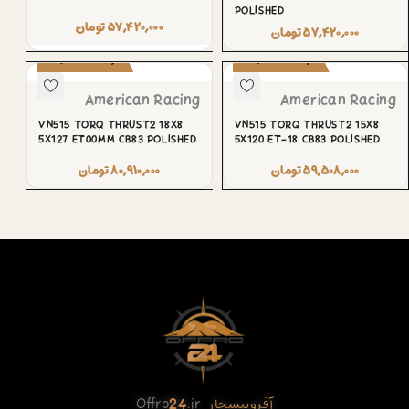
POLISHED
۵۷,۴۲۰,۰۰۰
تومان
۵۷,۴۲۰,۰۰۰
تومان
پیش‌سفارش
پیش‌سفارش
American Racing
American Racing
VN515 TORQ THRUST2 18X8
VN515 TORQ THRUST2 15X8
5X127 ET00MM CB83 POLISHED
5X120 ET-18 CB83 POLISHED
۵۹,۵۰۸,۰۰۰
تومان
۸۰,۹۱۰,۰۰۰
تومان
آفروبیسچار
.ir
24
Offro