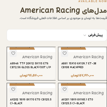
AVAILABLE NOW
مدل‌های American Racing
قیمت‌ها به تومان و موجودی بر اساس اطلاعات فعلی فروشگاه است.
پیش‌فرض
پیش‌سفارش
پیش‌سفارش
American Racing
American Racing
AR946 TTF 20X12 5X115 ET6
AR61 15X10 6X139.7 ET-38
CB72.56 GLOSS BLACK/DDT LIP
CB108 MACHINED
۵۷,۴۲۰,۰۰۰
تومان
۹۶,۵۷۰,۰۰۰
تومان
پیش‌سفارش
پیش‌سفارش
American Racing
American Racing
AX202 18X9 8X170 ET0 CB125.5
AX201 18X9 8X165.1 ET0
CI-BLACK
CB125.5 CI-BLACK