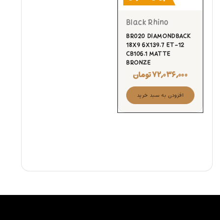
Black Rhino
BR020 DIAMONDBACK
18X9 6X139.7 ET-12
CB106.1 MATTE
BRONZE
۷۲,۰۳۶,۰۰۰
تومان
افزودن به سبد خرید