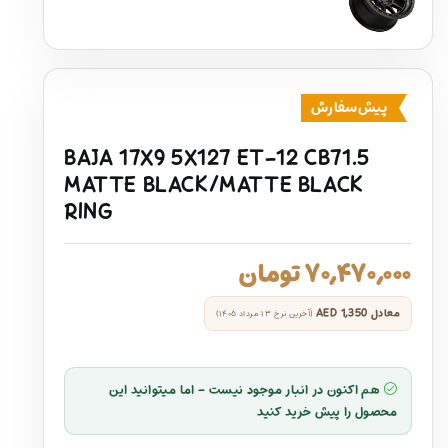
پیش‌سفارش
BAJA 17X9 5X127 ET-12 CB71.5
MATTE BLACK/MATTE BLACK
RING
۷۰,۴۷۰,۰۰۰
تومان
معادل
AED 1,350
(آخرین نرخ ۱۳ مرداد ۱۴۰۵)
هم اکنون در انبار موجود نیست - اما میتوانید این
محصول را پیش خرید کنید