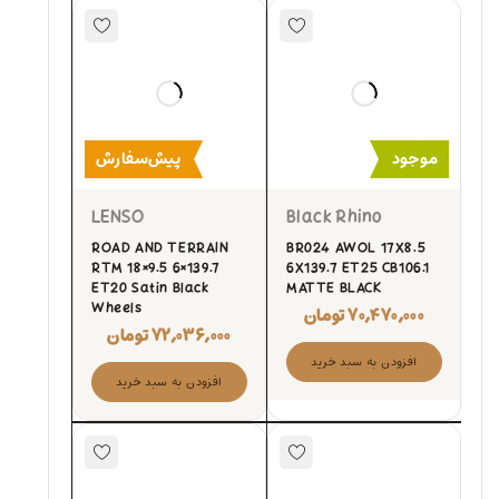
موجود
پیش‌سفارش
LENSO
Black Rhino
ROAD AND TERRAIN
BR024 AWOL 17X8.5
RTM 18×9.5 6×139.7
6X139.7 ET25 CB106.1
ET20 Satin Black
MATTE BLACK
Wheels
۷۰,۴۷۰,۰۰۰
تومان
۷۲,۰۳۶,۰۰۰
تومان
افزودن به سبد خرید
افزودن به سبد خرید