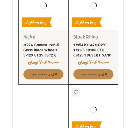
پیش‌سفارش
پیش‌سفارش
Niche
Black Rhino
M224 Gamma 19×8.5
1795ARY(ARMORY)
Gloss Black Wheels
17X9.5 8X180 ET6
5×120 ET35 CB72.6
CB125.1 DESERT SAND
۷۰,۴۷۰,۰۰۰
تومان
۷۰,۴۷۰,۰۰۰
تومان
افزودن به سبد خرید
افزودن به سبد خرید
پیش‌سفارش