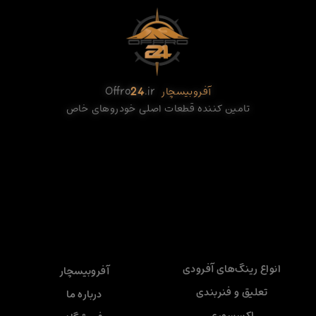
آفروبیسچار
.ir
24
Offro
تامین کننده قطعات اصلی خودروهای خاص
انواع رینگ‌های آفرودی
آفروبیسچار
تعلیق و فنربندی
درباره ما
اکسسوری