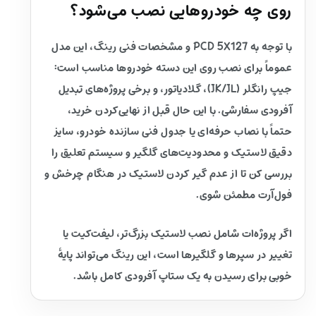
روی چه خودروهایی نصب می‌شود؟
با توجه به PCD 5X127 و مشخصات فنی رینگ، این مدل
عموماً برای نصب روی این دسته خودروها مناسب است:
جیپ رانگلر (JK/JL)، گلادیاتور، و برخی پروژه‌های تبدیل
آفرودی سفارشی. با این حال قبل از نهایی‌کردن خرید،
حتماً با نصاب حرفه‌ای یا جدول فنی سازنده خودرو، سایز
دقیق لاستیک و محدودیت‌های گلگیر و سیستم تعلیق را
بررسی کن تا از عدم گیر کردن لاستیک در هنگام چرخش و
فول‌آرت مطمئن شوی.
اگر پروژه‌ات شامل نصب لاستیک بزرگ‌تر، لیفت‌کیت یا
تغییر در سپرها و گلگیرها است، این رینگ می‌تواند پایهٔ
خوبی برای رسیدن به یک ستاپ آفرودی کامل باشد.