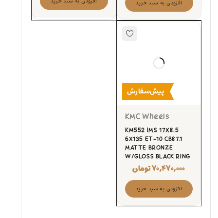
افزودن به سبد خرید
افزودن به سبد خرید
پیش‌سفارش
KMC Wheels
KM552 IMS 17X8.5
6X135 ET-10 CB87.1
MATTE BRONZE
W/GLOSS BLACK RING
۷۰,۴۷۰,۰۰۰
تومان
افزودن به سبد خرید