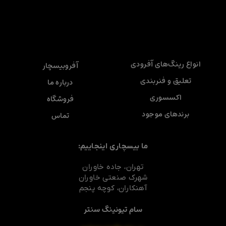
انواع رینگ‌های آفرودی
آفروبیسچار
تعلیق و فنربندی
درباره ما
اکسسوری
فروشگاه
برندهای موجود
تماس
ما بیسچاری اینجاییم:
تهران، جاده خاوران
شهرک صنعتی خاوران
آهنکاران، کوچه پنجم
سام تیونینگ سنتر