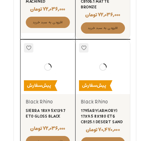
MACHINED
CB106.1 MATTE
BRONZE
۷۲,۰۳۶,۰۰۰
تومان
۷۲,۰۳۶,۰۰۰
تومان
افزودن به سبد خرید
افزودن به سبد خرید
پیش‌سفارش
پیش‌سفارش
Black Rhino
Black Rhino
SIERRA 18X9 5X139.7
1795ARY(ARMORY)
ET0 GLOSS BLACK
17X9.5 8X180 ET6
CB125.1 DESERT SAND
۷۲,۰۳۶,۰۰۰
تومان
۷۰,۴۷۰,۰۰۰
تومان