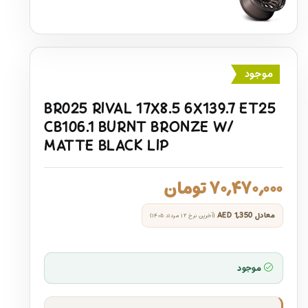
موجود
BR025 RIVAL 17X8.5 6X139.7 ET25
CB106.1 BURNT BRONZE W/
MATTE BLACK LIP
۷۰,۴۷۰,۰۰۰
تومان
معادل
AED 1,350
(آخرین نرخ ۱۲ مرداد ۱۴۰۵)
موجود