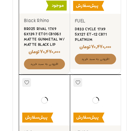
موجود
پیش‌سفارش
Black Rhino
FUEL
BR025 RIVAL 17X9
D833 CYCLE 17X9
6X139.7 ET01 CB106.1
5X127 ET-12 CB71
MATTE GUNMETAL W/
PLATNUM
MATTE BLACK LIP
۷۰,۴۷۰,۰۰۰
تومان
۷۰,۴۷۰,۰۰۰
تومان
افزودن به سبد خرید
افزودن به سبد خرید
پیش‌سفارش
پیش‌سفارش