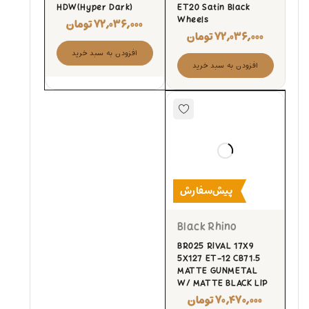
HDW(Hyper Dark)
ET20 Satin Black
Wheels
۷۲,۰۳۶,۰۰۰
تومان
۷۲,۰۳۶,۰۰۰
تومان
افزودن به سبد خرید
افزودن به سبد خرید
پیش‌سفارش
Black Rhino
BR025 RIVAL 17X9
5X127 ET-12 CB71.5
MATTE GUNMETAL
W/ MATTE BLACK LIP
۷۰,۴۷۰,۰۰۰
تومان