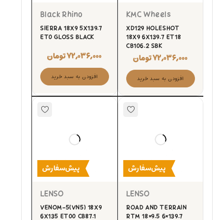
Black Rhino
KMC Wheels
SIERRA 18X9 5X139.7
XD129 HOLESHOT
ET0 GLOSS BLACK
18X9 6X139.7 ET18
CB106.2 SBK
۷۲,۰۳۶,۰۰۰
تومان
۷۲,۰۳۶,۰۰۰
تومان
افزودن به سبد خرید
افزودن به سبد خرید
پیش‌سفارش
پیش‌سفارش
LENSO
LENSO
VENOM-5(VN5) 18X9
ROAD AND TERRAIN
6X135 ET00 CB87.1
RTM 18×9.5 6×139.7