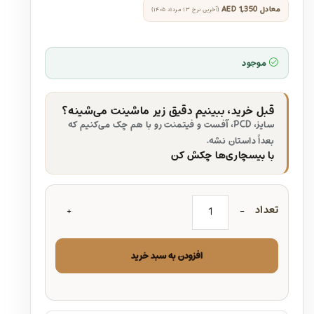
معادل
AED 1,350
(آخرین نرخ ۱۳ مرداد ۱۴۰۵)
موجود
قبل خرید، ببینیم دقیق زیر ماشینت می‌شینه؟
سایز، PCD، آفست و فیتمنت رو با هم چک می‌کنیم که
بعداً داستان نشه.
با بیسچاری‌ها چکش کن
تعداد
افزودن به سبد خرید