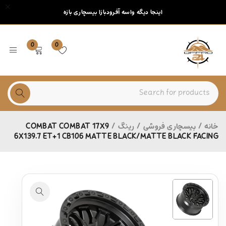
اینجا دیگه واسه آفرودبازا بیسچاری بازه
0
0
خانه
/
بیسچاری فروشی
/
رینگ
/
COMBAT COMBAT 17X9
6X139.7 ET+1 CB106 MATTE BLACK/MATTE BLACK FACING