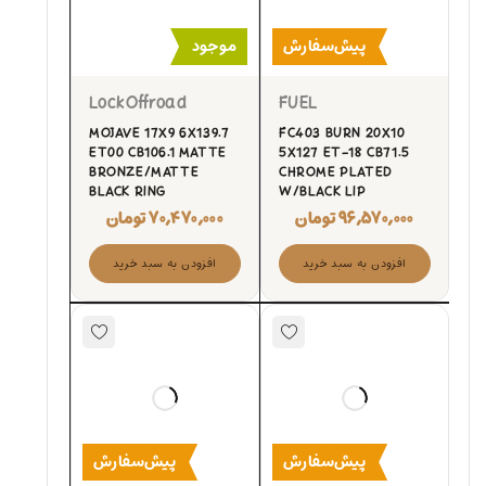
پیش‌سفارش
موجود
LockOffroad
FUEL
MOJAVE 17X9 6X139.7
FC403 BURN 20X10
ET00 CB106.1 MATTE
5X127 ET-18 CB71.5
BRONZE/MATTE
CHROME PLATED
BLACK RING
W/BLACK LIP
۹۶,۵۷۰,۰۰۰
تومان
۷۰,۴۷۰,۰۰۰
تومان
افزودن به سبد خرید
افزودن به سبد خرید
پیش‌سفارش
پیش‌سفارش