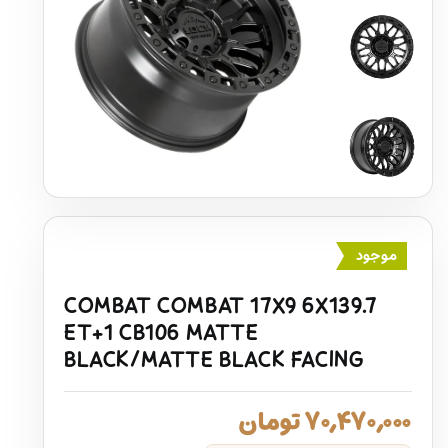
موجود
COMBAT COMBAT 17X9 6X139.7
ET+1 CB106 MATTE
BLACK/MATTE BLACK FACING
۷۰,۴۷۰,۰۰۰
تومان