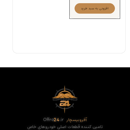
افزودن به سبد خرید
آفروبیسچار
.ir
24
Offro
تامین کننده قطعات اصلی خودروهای خاص