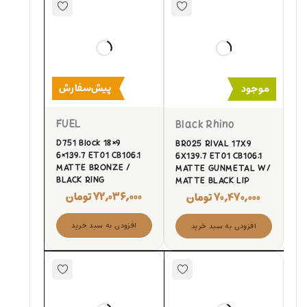
پیش‌سفارش
موجود
FUEL
Black Rhino
D751 Block 18×9
BR025 RIVAL 17X9
6×139.7 ET01 CB106.1
6X139.7 ET01 CB106.1
MATTE BRONZE /
MATTE GUNMETAL W/
BLACK RING
MATTE BLACK LIP
۷۲,۰۳۶,۰۰۰
تومان
۷۰,۴۷۰,۰۰۰
تومان
افزودن به سبد خرید
افزودن به سبد خرید