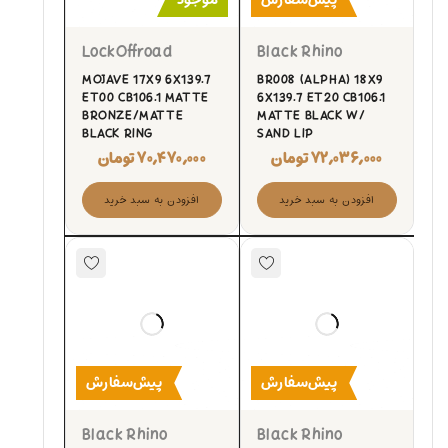
LockOffroad
Black Rhino
MOJAVE 17X9 6X139.7
BR008 (ALPHA) 18X9
ET00 CB106.1 MATTE
6X139.7 ET20 CB106.1
BRONZE/MATTE
MATTE BLACK W/
BLACK RING
SAND LIP
۷۲,۰۳۶,۰۰۰
تومان
۷۰,۴۷۰,۰۰۰
تومان
افزودن به سبد خرید
افزودن به سبد خرید
پیش‌سفارش
پیش‌سفارش
Black Rhino
Black Rhino