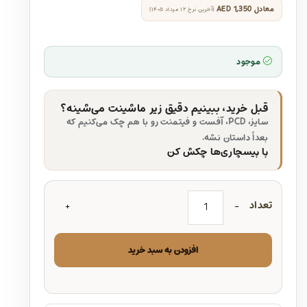
معادل
AED 1,350
(آخرین نرخ ۱۲ مرداد ۱۴۰۵)
موجود
قبل خرید، ببینیم دقیق زیر ماشینت می‌شینه؟
سایز، PCD، آفست و فیتمنت رو با هم چک می‌کنیم که
بعداً داستان نشه.
با بیسچاری‌ها چکش کن
تعداد
افزودن به سبد خرید