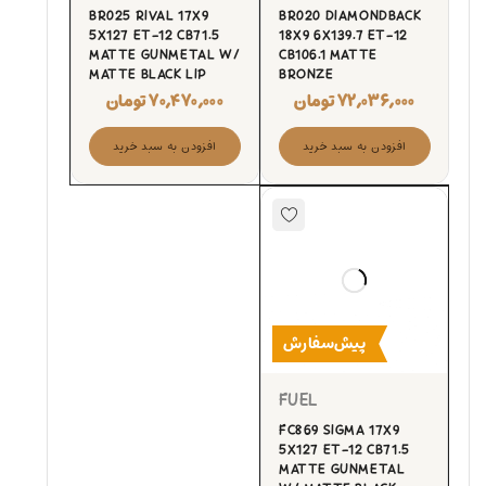
BR025 RIVAL 17X9
BR020 DIAMONDBACK
5X127 ET-12 CB71.5
18X9 6X139.7 ET-12
MATTE GUNMETAL W/
CB106.1 MATTE
MATTE BLACK LIP
BRONZE
۷۲,۰۳۶,۰۰۰
تومان
۷۰,۴۷۰,۰۰۰
تومان
افزودن به سبد خرید
افزودن به سبد خرید
پیش‌سفارش
FUEL
FC869 SIGMA 17X9
5X127 ET-12 CB71.5
MATTE GUNMETAL