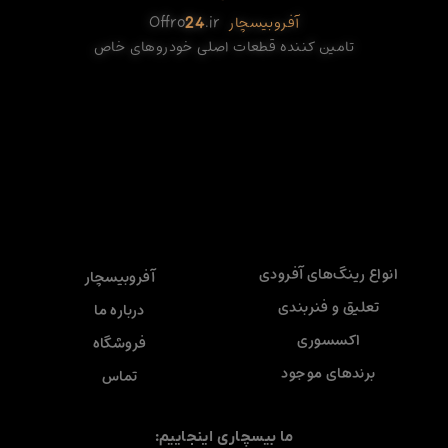
آفروبیسچار
.ir
24
Offro
تامین کننده قطعات اصلی خودروهای خاص
انواع رینگ‌های آفرودی
آفروبیسچار
تعلیق و فنربندی
درباره ما
اکسسوری
فروشگاه
برندهای موجود
تماس
ما بیسچاری اینجاییم: