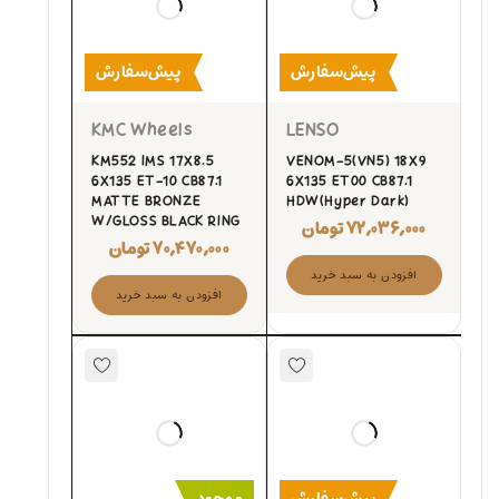
پیش‌سفارش
پیش‌سفارش
KMC Wheels
LENSO
KM552 IMS 17X8.5
VENOM-5(VN5) 18X9
6X135 ET-10 CB87.1
6X135 ET00 CB87.1
MATTE BRONZE
HDW(Hyper Dark)
W/GLOSS BLACK RING
۷۲,۰۳۶,۰۰۰
تومان
۷۰,۴۷۰,۰۰۰
تومان
افزودن به سبد خرید
افزودن به سبد خرید
پیش‌سفارش
موجود