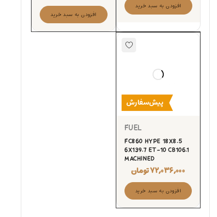
افزودن به سبد خرید
افزودن به سبد خرید
پیش‌سفارش
FUEL
FC860 HYPE 18X8.5
6X139.7 ET-10 CB106.1
MACHINED
۷۲,۰۳۶,۰۰۰
تومان
افزودن به سبد خرید