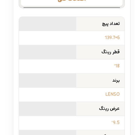
تعداد پیچ
6×139.7
قطر رینگ
18"
برند
LENSO
عرض رینگ
9.5"