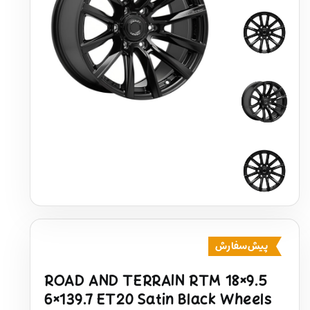
پیش‌سفارش
ROAD AND TERRAIN RTM 18×9.5
6×139.7 ET20 Satin Black Wheels