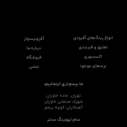
انواع رینگ‌های آفرودی
آفروبیسچار
تعلیق و فنربندی
درباره ما
اکسسوری
فروشگاه
برندهای موجود
تماس
ما بیسچاری اینجاییم:
تهران، جاده خاوران
شهرک صنعتی خاوران
آهنکاران، کوچه پنجم
سام تیونینگ سنتر