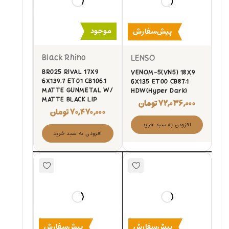
موجود
پیش‌سفارش
Black Rhino
LENSO
BR025 RIVAL 17X9
VENOM-5(VN5) 18X9
6X139.7 ET01 CB106.1
6X135 ET00 CB87.1
MATTE GUNMETAL W/
HDW(Hyper Dark)
MATTE BLACK LIP
۷۲,۰۳۶,۰۰۰
تومان
۷۰,۴۷۰,۰۰۰
تومان
افزودن به سبد خرید
افزودن به سبد خرید
پیش‌سفارش
پیش‌سفارش