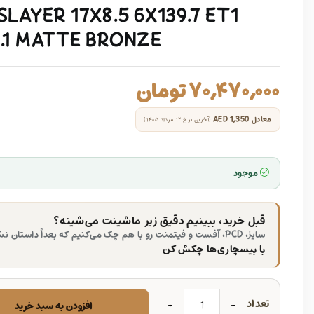
SLAYER 17X8.5 6X139.7 ET1
6.1 MATTE BRONZE
۷۰,۴۷۰,۰۰۰
تومان
معادل
AED 1,350
(آخرین نرخ ۱۲ مرداد ۱۴۰۵)
موجود
قبل خرید، ببینیم دقیق زیر ماشینت می‌شینه؟
سایز، PCD، آفست و فیتمنت رو با هم چک می‌کنیم که بعداً داستان نشه.
با بیسچاری‌ها چکش کن
تعداد
افزودن به سبد خرید