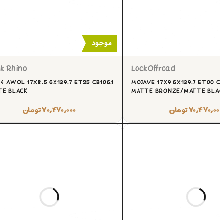
موجود
k Rhino
LockOffroad
4 AWOL 17X8.5 6X139.7 ET25 CB106.1
MOJAVE 17X9 6X139.7 ET00 C
TE BLACK
MATTE BRONZE/MATTE BLAC
۷۰,۴۷۰,۰۰
تومان
۷۰,۴۷۰,۰۰۰
تومان