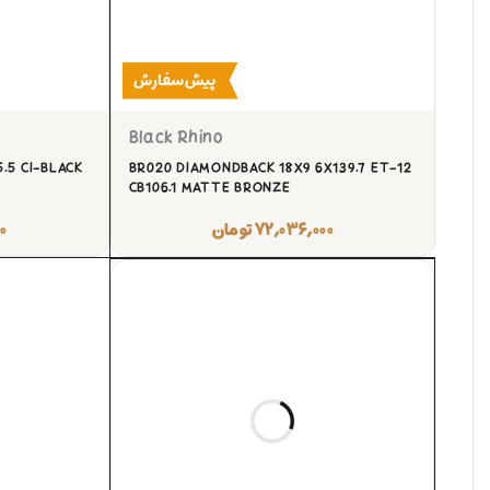
پیش‌سفارش
Black Rhino
.5 CI-BLACK
BR020 DIAMONDBACK 18X9 6X139.7 ET-12
CB106.1 MATTE BRONZE
۷۲,۰۳۶,۰۰۰
تومان
۰