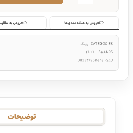
افزودن به علاقه‌مندی‌ها
افزودن به مقایس
CATEGORIES:
رینگ
FUEL
BRANDS:
D83717858447
SKU:
توضیحات