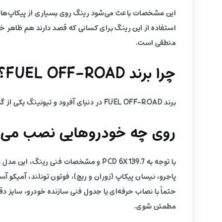
این مشخصات باعث می‌شود رینگ روی بسیاری از پیکاپ‌ها و 
استفاده از این رینگ برای کسانی که قصد دارند هم ظاهر خ
منطقی است.
چرا برند FUEL OFF-ROAD؟
برند FUEL OFF-ROAD در دنیای آفرود و تیونینگ یکی از گزینه‌های شناخته‌شده است و برای ترکیب استحکام، طراحی جذاب و عملکرد مناسب انتخاب می‌شود.
روی چه خودروهایی نصب می‌
حتماً با نصاب حرفه‌ای یا جدول فنی سازنده خودرو، سایز 
مطمئن شوی.