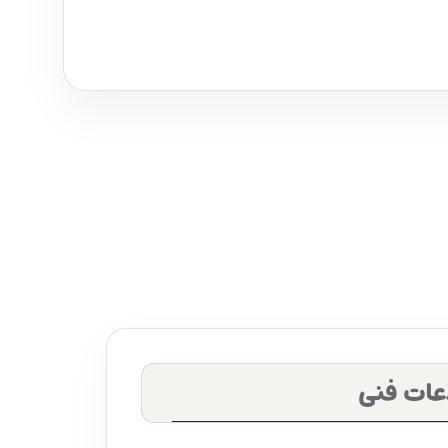
عات فنی