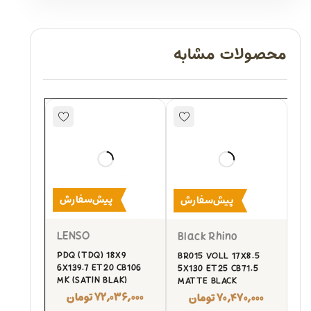
محصولات مشابه
پیش‌سفارش
پیش‌سفارش
LENSO
Black Rhino
PDQ (TDQ) 18X9
BR015 VOLL 17X8.5
6X139.7 ET20 CB106
5X130 ET25 CB71.5
MK (SATIN BLAK)
MATTE BLACK
۷۲,۰۳۶,۰۰۰
تومان
۷۰,۴۷۰,۰۰۰
تومان