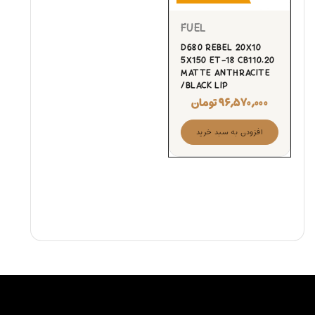
FUEL
D680 REBEL 20X10
5X150 ET-18 CB110.20
MATTE ANTHRACITE
/BLACK LIP
۹۶,۵۷۰,۰۰۰
تومان
افزودن به سبد خرید