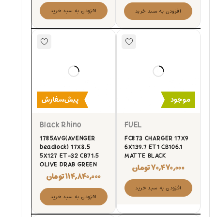
افزودن به سبد خرید
افزودن به سبد خرید
موجود
پیش‌سفارش
Black Rhino
FUEL
1785AVG(AVENGER
FC873 CHARGER 17X9
beadlock) 17X8.5
6X139.7 ET1 CB106.1
5X127 ET-32 CB71.5
MATTE BLACK
OLIVE DRAB GREEN
۷۰,۴۷۰,۰۰۰
تومان
۱۱۴,۸۴۰,۰۰۰
تومان
افزودن به سبد خرید
افزودن به سبد خرید