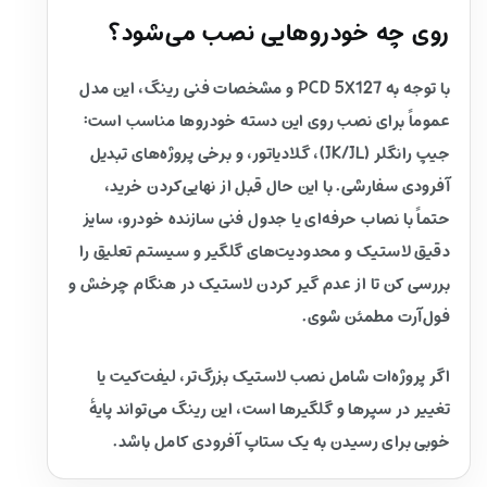
روی چه خودروهایی نصب می‌شود؟
با توجه به PCD 5X127 و مشخصات فنی رینگ، این مدل
عموماً برای نصب روی این دسته خودروها مناسب است:
جیپ رانگلر (JK/JL)، گلادیاتور، و برخی پروژه‌های تبدیل
آفرودی سفارشی. با این حال قبل از نهایی‌کردن خرید،
حتماً با نصاب حرفه‌ای یا جدول فنی سازنده خودرو، سایز
دقیق لاستیک و محدودیت‌های گلگیر و سیستم تعلیق را
بررسی کن تا از عدم گیر کردن لاستیک در هنگام چرخش و
فول‌آرت مطمئن شوی.
اگر پروژه‌ات شامل نصب لاستیک بزرگ‌تر، لیفت‌کیت یا
تغییر در سپرها و گلگیرها است، این رینگ می‌تواند پایهٔ
خوبی برای رسیدن به یک ستاپ آفرودی کامل باشد.