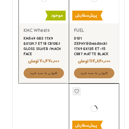
پیش‌سفارش
موجود
KMC Wheels
FUEL
KM549 GRS 17X9
D101
6X139.7 ET18 CB106.1
ZEPHYR(beadlock)
GLOSS SILVER /MACH
17X9 6X135 ET-15
FACE
CB87 MATTE BLACK
۱۱۴,۸۴۰,۰۰۰
تومان
۷۰,۴۷۰,۰۰۰
تومان
افزودن به سبد خرید
افزودن به سبد خرید
پیش‌سفارش