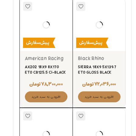
پیش‌سفارش
پیش‌سفارش
American Racing
Black Rhino
AX202 18X9 8X170
SIERRA 18X9 5X139.7
ET0 CB125.5 CI-BLACK
ET0 GLOSS BLACK
۷۲,۰۳۶,۰۰۰
تومان
۷۸,۳۰۰,۰۰۰
تومان
افزودن به سبد خرید
افزودن به سبد خرید