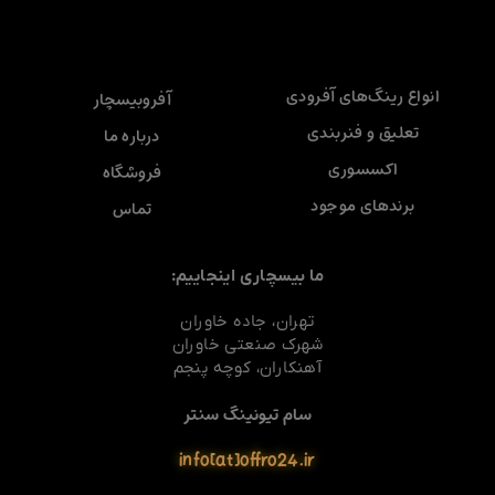
انواع رینگ‌های آفرودی
آفروبیسچار
تعلیق و فنربندی
درباره ما
اکسسوری
فروشگاه
برندهای موجود
تماس
ما بیسچاری اینجاییم:
تهران، جاده خاوران
شهرک صنعتی خاوران
آهنکاران، کوچه پنجم
سام تیونینگ سنتر
info[at]offro24.ir