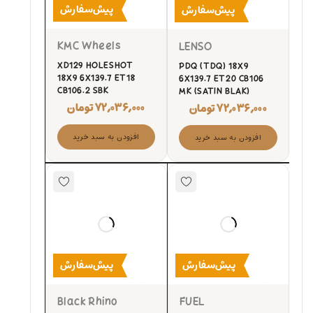
پیش‌سفارش
پیش‌سفارش
KMC Wheels
LENSO
XD129 HOLESHOT
PDQ (TDQ) 18X9
18X9 6X139.7 ET18
6X139.7 ET20 CB106
CB106.2 SBK
MK (SATIN BLAK)
۷۲,۰۳۶,۰۰۰
تومان
۷۲,۰۳۶,۰۰۰
تومان
افزودن به سبد خرید
افزودن به سبد خرید
پیش‌سفارش
پیش‌سفارش
Black Rhino
FUEL