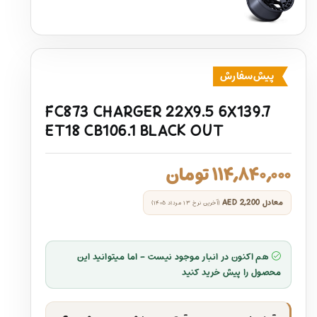
پیش‌سفارش
FC873 CHARGER 22X9.5 6X139.7
ET18 CB106.1 BLACK OUT
۱۱۴,۸۴۰,۰۰۰
تومان
معادل
AED 2,200
(آخرین نرخ ۱۳ مرداد ۱۴۰۵)
هم اکنون در انبار موجود نیست - اما میتوانید این
محصول را پیش خرید کنید