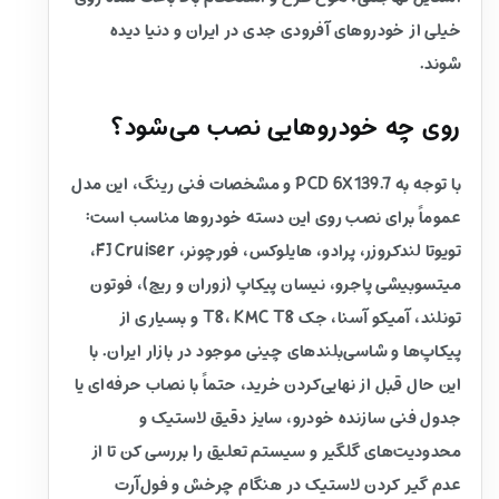
خیلی از خودروهای آفرودی جدی در ایران و دنیا دیده
شوند.
روی چه خودروهایی نصب می‌شود؟
با توجه به PCD 6X139.7 و مشخصات فنی رینگ، این مدل
عموماً برای نصب روی این دسته خودروها مناسب است:
تویوتا لندکروزر، پرادو، هایلوکس، فورچونر، FJ Cruiser،
میتسوبیشی پاجرو، نیسان پیکاپ (زوران و ریچ)، فوتون
تونلند، آمیکو آسنا، جک T8، KMC T8 و بسیاری از
پیکاپ‌ها و شاسی‌بلندهای چینی موجود در بازار ایران. با
این حال قبل از نهایی‌کردن خرید، حتماً با نصاب حرفه‌ای یا
جدول فنی سازنده خودرو، سایز دقیق لاستیک و
محدودیت‌های گلگیر و سیستم تعلیق را بررسی کن تا از
عدم گیر کردن لاستیک در هنگام چرخش و فول‌آرت