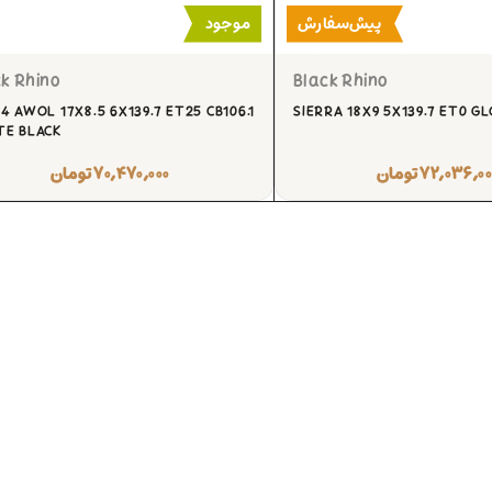
پیش‌سفارش
موجود
k Rhino
Black Rhino
4 AWOL 17X8.5 6X139.7 ET25 CB106.1
SIERRA 18X9 5X139.7 ET0 G
TE BLACK
۷۲,۰۳۶,۰۰
تومان
۷۰,۴۷۰,۰۰۰
تومان