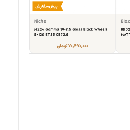
پیش‌سفارش
Niche
Blac
M224 Gamma 19×8.5 Gloss Black Wheels
BR02
5×120 ET35 CB72.6
MAT
۷۰,۴۷۰,۰۰۰
تومان