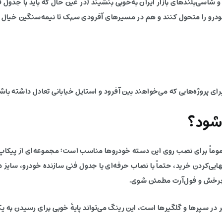
شاسی‌بلندهای بازار ایران به‌خوبی بنشیند (در عین حال که باید با جدول
ودرو را متحول کنند و هم در مسیرهای آفرودی سبک تا نیمه‌سنگین خیال ر
شود؟
گ، این مدل عموماً برای نصب روی این دسته خودروها مناسب است: مجموعه‌ای از پیک
یی‌کردن خرید، حتماً با نصاب حرفه‌ای یا جدول فنی سازنده خودرو، سای
 چرخش و فول‌آرت مطمئن شوی.
ر در سپرها و گلگیرها است، این رینگ می‌تواند پایهٔ خوبی برای رسیدن به 