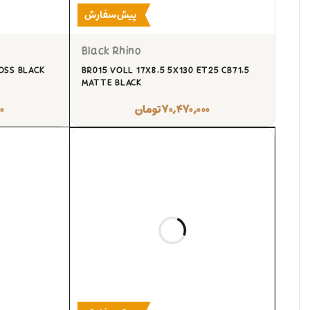
پیش‌سفارش
Black Rhino
LOSS BLACK
BR015 VOLL 17X8.5 5X130 ET25 CB71.5
MATTE BLACK
۷۰,۴۷۰,۰۰۰
تومان
۰