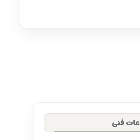
عات فنی