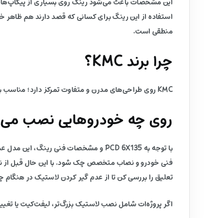
این مشخصات باعث می‌شود رینگ روی بسیاری از پیکاپ‌ها و 
استفاده از این رینگ برای کسانی که قصد دارند هم ظاهر خ
منطقی است.
چرا برند KMC؟
KMC روی طراحی‌های مدرن و متفاوت تمرکز دارد؛ مناسب برای پروژه‌هایی که می‌خواهند بین آفرود و استایل خیابانی تعادل داشته باشند.
روی چه خودروهایی نصب می‌
با توجه به PCD 6X135 و مشخصات فنی رین
فنی خودرو و نصاب متخصص چک شود. با این حال قبل از نها
تعلیق را بررسی کن تا از عدم گیر کردن لاستیک در هنگام
اگر پروژه‌ات شامل نصب لاستیک بزرگ‌تر، لیفت‌کیت یا تغیی