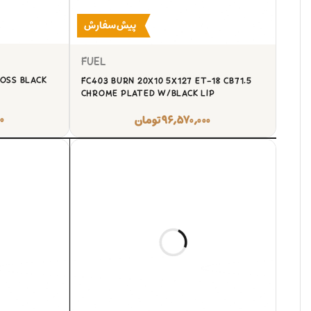
پیش‌سفارش
FUEL
LOSS BLACK
FC403 BURN 20X10 5X127 ET-18 CB71.5
CHROME PLATED W/BLACK LIP
۰
۹۶,۵۷۰,۰۰۰
تومان