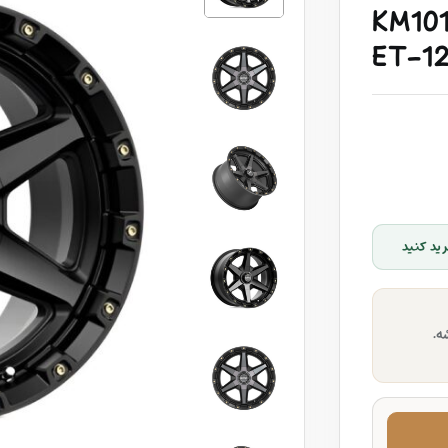
KM101
ET-12
ید کنید