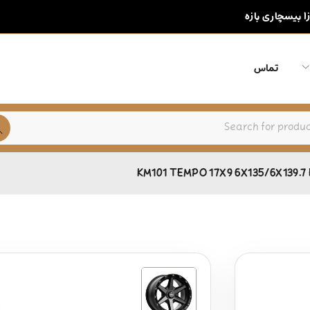
زا بیسچاری بازه
تماس
KM101 TEMPO 17X9 6X135/6X139.7