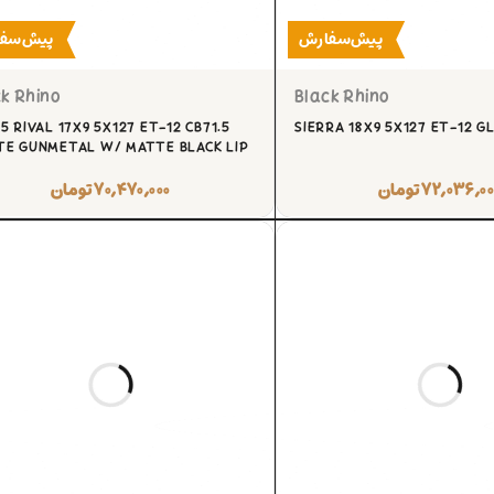
پیش‌سفارش
پیش‌سف
k Rhino
Black Rhino
5 RIVAL 17X9 5X127 ET-12 CB71.5
SIERRA 18X9 5X127 ET-12 G
E GUNMETAL W/ MATTE BLACK LIP
۷۲,۰۳۶,۰۰
تومان
۷۰,۴۷۰,۰۰۰
تومان