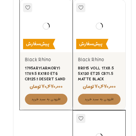
پیش‌سفارش
پیش‌سفارش
Black Rhino
Black Rhino
1795ARY(ARMORY)
BR015 VOLL 17X8.5
17X9.5 8X180 ET6
5X130 ET25 CB71.5
CB125.1 DESERT SAND
MATTE BLACK
۷۰,۴۷۰,۰۰۰
تومان
۷۰,۴۷۰,۰۰۰
تومان
افزودن به سبد خرید
افزودن به سبد خرید