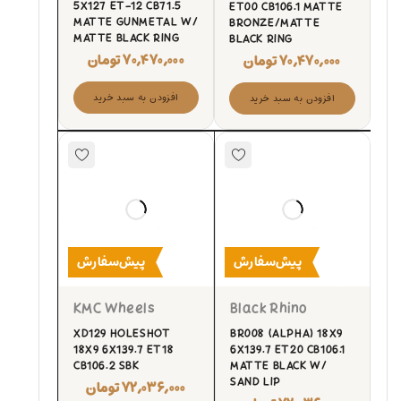
5X127 ET-12 CB71.5
ET00 CB106.1 MATTE
MATTE GUNMETAL W/
BRONZE/MATTE
MATTE BLACK RING
BLACK RING
۷۰,۴۷۰,۰۰۰
تومان
۷۰,۴۷۰,۰۰۰
تومان
افزودن به سبد خرید
افزودن به سبد خرید
پیش‌سفارش
پیش‌سفارش
KMC Wheels
Black Rhino
XD129 HOLESHOT
BR008 (ALPHA) 18X9
18X9 6X139.7 ET18
6X139.7 ET20 CB106.1
CB106.2 SBK
MATTE BLACK W/
SAND LIP
۷۲,۰۳۶,۰۰۰
تومان