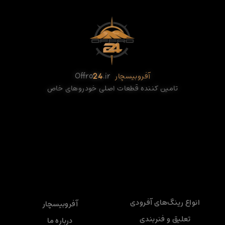
آفروبیسچار
.ir
24
Offro
تامین کننده قطعات اصلی خودروهای خاص
انواع رینگ‌های آفرودی
آفروبیسچار
تعلیق و فنربندی
درباره ما