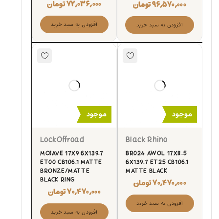
۷۲,۰۳۶,۰۰۰
تومان
۹۶,۵۷۰,۰۰۰
تومان
افزودن به سبد خرید
افزودن به سبد خرید
موجود
موجود
LockOffroad
Black Rhino
MOJAVE 17X9 6X139.7
BR024 AWOL 17X8.5
ET00 CB106.1 MATTE
6X139.7 ET25 CB106.1
BRONZE/MATTE
MATTE BLACK
BLACK RING
۷۰,۴۷۰,۰۰۰
تومان
۷۰,۴۷۰,۰۰۰
تومان
افزودن به سبد خرید
افزودن به سبد خرید