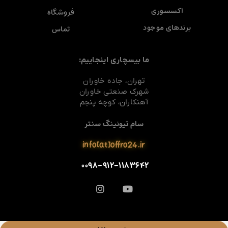
اکسسوری
فروشگاه
برندهای موجود
تماس
ما بیسچاری اینجاییم:
تهران، جاده خاوران
شهرک صنعتی خاوران
آهنکاران، کوچه پنجم
سام تیونینگ سنتر
info[at]offro24.ir
۰۰۹۸-۹۱۲-۱۱۸۳۶۴۲