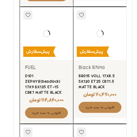
پیش‌سفارش
پیش‌سفارش
FUEL
Black Rhino
D101
BR015 VOLL 17X8.5
ZEPHYR(beadlock)
5X130 ET25 CB71.5
17X9 6X135 ET-15
MATTE BLACK
CB87 MATTE BLACK
۷۰,۴۷۰,۰۰۰
تومان
۱۱۴,۸۴۰,۰۰۰
تومان
افزودن به سبد خرید
افزودن به سبد خرید