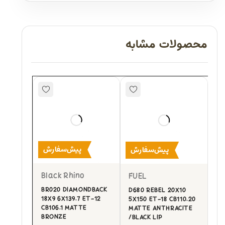
محصولات مشابه
پیش‌سفارش
پیش‌سفارش
Black Rhino
FUEL
BR020 DIAMONDBACK
D680 REBEL 20X10
18X9 6X139.7 ET-12
5X150 ET-18 CB110.20
CB106.1 MATTE
MATTE ANTHRACITE
BRONZE
/BLACK LIP