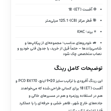
⚙️ آفست (ET): 18
🎯 قطر مرکز (CB): 125.1 میلی‌متر
⭐ برند: KMC
🚙 خودروهای مناسب: مجموعه‌ای از پیکاپ‌ها و
شاسی‌بلندها – حتماً قبل از خرید، با جدول فنی خودرو و
نصاب متخصص چک شود
توضیحات کامل رینگ
این رینگ آفرودی با ترکیب سایز 20×9 اینچ، PCD 8X170 و
آفست (ET) 18 برای کسانی طراحی شده که می‌خواهند
هم در استفاده روزمره و هم در مسیرهای خاکی و
جاده‌های خارج شهر، ظاهر خشن و حرفه‌ای را با عملکرد
قابل‌اعتماد ترکیب کنند.