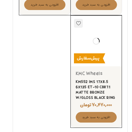
افزودن به سبد خرید
افزودن به سبد خرید
پیش‌سفارش
KMC Wheels
KM552 IMS 17X8.5
6X135 ET-10 CB87.1
MATTE BRONZE
W/GLOSS BLACK RING
۷۰,۴۷۰,۰۰۰
تومان
افزودن به سبد خرید