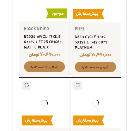
موجود
پیش‌سفارش
Black Rhino
FUEL
BR024 AWOL 17X8.5
D833 CYCLE 17X9
6X139.7 ET25 CB106.1
5X127 ET-12 CB71
MATTE BLACK
PLATNUM
۷۰,۴۷۰,۰۰۰
تومان
۷۰,۴۷۰,۰۰۰
تومان
افزودن به سبد خرید
افزودن به سبد خرید
پیش‌سفارش
پیش‌سفارش