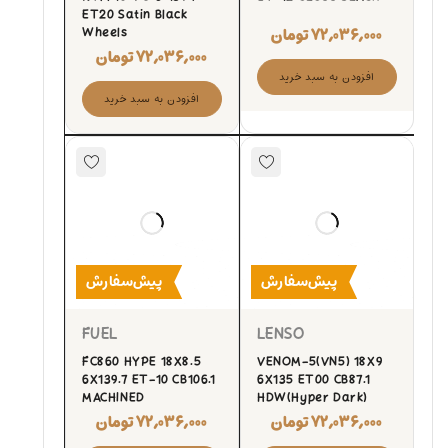
ET20 Satin Black
۷۲,۰۳۶,۰۰۰
تومان
Wheels
۷۲,۰۳۶,۰۰۰
تومان
افزودن به سبد خرید
افزودن به سبد خرید
پیش‌سفارش
پیش‌سفارش
FUEL
LENSO
FC860 HYPE 18X8.5
VENOM-5(VN5) 18X9
6X139.7 ET-10 CB106.1
6X135 ET00 CB87.1
MACHINED
HDW(Hyper Dark)
۷۲,۰۳۶,۰۰۰
تومان
۷۲,۰۳۶,۰۰۰
تومان