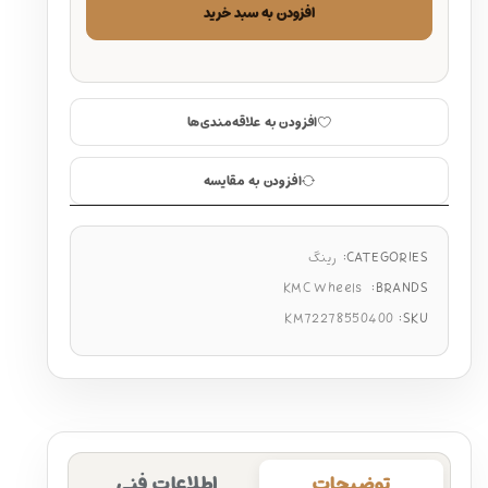
افزودن به سبد خرید
افزودن به علاقه‌مندی‌ها
افزودن به مقایسه
CATEGORIES:
رینگ
KMC Wheels
BRANDS:
KM72278550400
SKU:
توضیحات
اطلاعات فنی