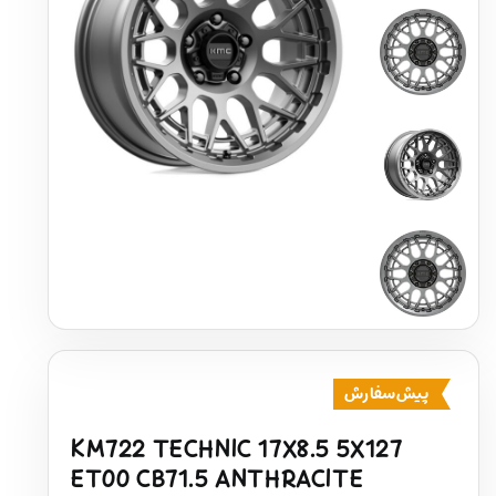
پیش‌سفارش
KM722 TECHNIC 17X8.5 5X127
ET00 CB71.5 ANTHRACITE