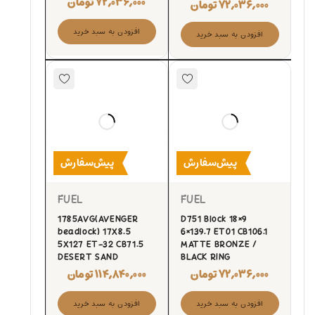
۷۲,۰۳۶,۰۰۰
تومان
۷۲,۰۳۶,۰۰۰
تومان
افزودن به سبد خرید
افزودن به سبد خرید
پیش‌سفارش
پیش‌سفارش
FUEL
FUEL
1785AVG(AVENGER
D751 Block 18×9
beadlock) 17X8.5
6×139.7 ET01 CB106.1
5X127 ET-32 CB71.5
MATTE BRONZE /
DESERT SAND
BLACK RING
۷۲,۰۳۶,۰۰۰
تومان
۱۱۴,۸۴۰,۰۰۰
تومان
افزودن به سبد خرید
افزودن به سبد خرید