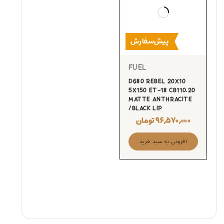
پیش‌سفارش
FUEL
D680 REBEL 20X10
5X150 ET-18 CB110.20
MATTE ANTHRACITE
/BLACK LIP
۹۶,۵۷۰,۰۰۰
تومان
افزودن به سبد خرید