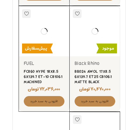
موجود
پیش‌سفارش
FUEL
Black Rhino
FC860 HYPE 18X8.5
BR024 AWOL 17X8.5
6X139.7 ET-10 CB106.1
6X139.7 ET25 CB106.1
MACHINED
MATTE BLACK
۷۰,۴۷۰,۰۰۰
تومان
۷۲,۰۳۶,۰۰۰
تومان
افزودن به سبد خرید
افزودن به سبد خرید