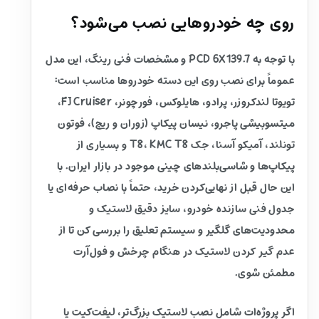
روی چه خودروهایی نصب می‌شود؟
با توجه به PCD 6X139.7 و مشخصات فنی رینگ، این مدل
عموماً برای نصب روی این دسته خودروها مناسب است:
تویوتا لندکروزر، پرادو، هایلوکس، فورچونر، FJ Cruiser،
میتسوبیشی پاجرو، نیسان پیکاپ (زوران و ریچ)، فوتون
تونلند، آمیکو آسنا، جک T8، KMC T8 و بسیاری از
پیکاپ‌ها و شاسی‌بلندهای چینی موجود در بازار ایران. با
این حال قبل از نهایی‌کردن خرید، حتماً با نصاب حرفه‌ای یا
جدول فنی سازنده خودرو، سایز دقیق لاستیک و
محدودیت‌های گلگیر و سیستم تعلیق را بررسی کن تا از
عدم گیر کردن لاستیک در هنگام چرخش و فول‌آرت
مطمئن شوی.
اگر پروژه‌ات شامل نصب لاستیک بزرگ‌تر، لیفت‌کیت یا