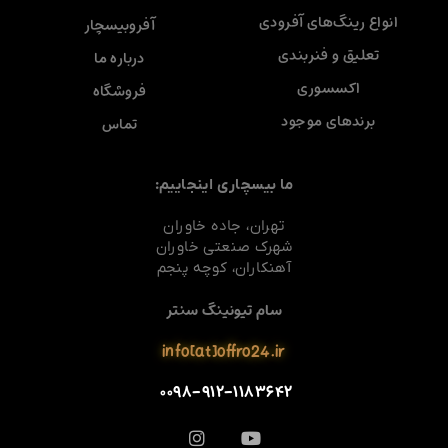
انواع رینگ‌های آفرودی
آفروبیسچار
تعلیق و فنربندی
درباره ما
اکسسوری
فروشگاه
برندهای موجود
تماس
ما بیسچاری اینجاییم:
تهران، جاده خاوران
شهرک صنعتی خاوران
آهنکاران، کوچه پنجم
سام تیونینگ سنتر
info[at]offro24.ir
۰۰۹۸-۹۱۲-۱۱۸۳۶۴۲