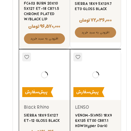
FC403 BURN 20X10
SIERRA 18X9 5X139.7
5X127 ET-18 CB71.5
ET0 GLOSS BLACK
CHROME PLATED
۷۲,۰۳۶,۰۰۰
تومان
W/BLACK LIP
۹۶,۵۷۰,۰۰۰
تومان
افزودن به سبد خرید
افزودن به سبد خرید
پیش‌سفارش
پیش‌سفارش
Black Rhino
LENSO
SIERRA 18X9 5X127
VENOM-5(VN5) 18X9
ET-12 GLOSS BLACK
6X135 ET00 CB87.1
HDW(Hyper Dark)