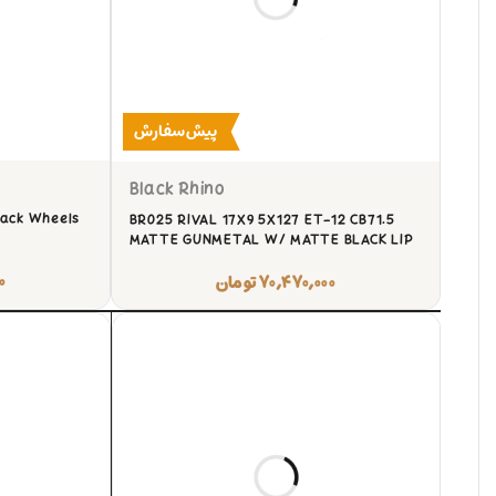
پیش‌سفارش
Black Rhino
lack Wheels
BR025 RIVAL 17X9 5X127 ET-12 CB71.5
MATTE GUNMETAL W/ MATTE BLACK LIP
۰
۷۰,۴۷۰,۰۰۰
تومان