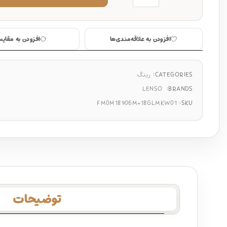
افزودن به علاقه‌مندی‌ها
افزودن به مقایس
CATEGORIES:
رینگ
LENSO
BRANDS:
FM0M18906M+18GLMKW01
SKU:
توضیحات