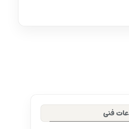
عات فنی