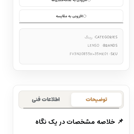
افزودن به علاقه‌مندی‌ها
افزودن به مقایسه
CATEGORIES:
رینگ
LENSO
BRANDS:
FV3N20855H+35MK01
SKU:
توضیحات
اطلاعات فنی
📌 خلاصه مشخصات در یک نگاه