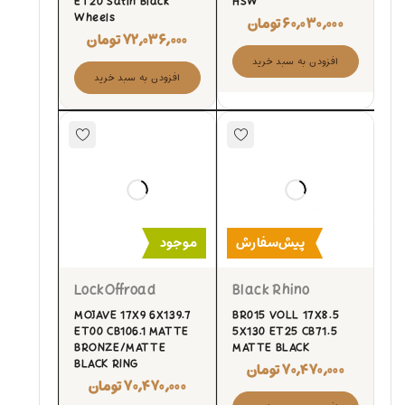
ET20 Satin Black
HSW
Wheels
۶۰,۰۳۰,۰۰۰
تومان
۷۲,۰۳۶,۰۰۰
تومان
افزودن به سبد خرید
افزودن به سبد خرید
پیش‌سفارش
موجود
LockOffroad
Black Rhino
MOJAVE 17X9 6X139.7
BR015 VOLL 17X8.5
ET00 CB106.1 MATTE
5X130 ET25 CB71.5
BRONZE/MATTE
MATTE BLACK
BLACK RING
۷۰,۴۷۰,۰۰۰
تومان
۷۰,۴۷۰,۰۰۰
تومان