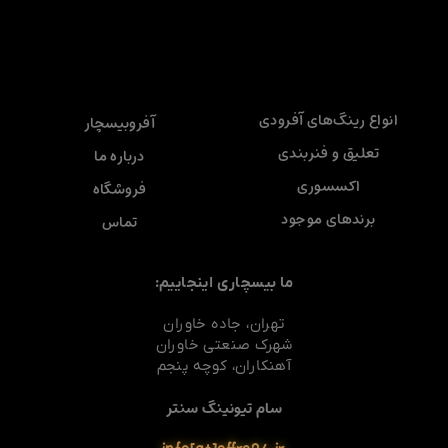
انواع رینگ‌های آفرودی
آفروبیسچار
تعلیق و فنربندی
درباره ما
اکسسوری
فروشگاه
برندهای موجود
تماس
ما بیسچاری اینجاییم:
تهران، جاده خاوران
شهرک صنعتی خاوران
آهنکاران، کوچه پنجم
سام تیونینگ سنتر