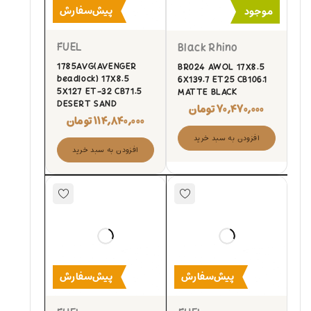
پیش‌سفارش
موجود
FUEL
Black Rhino
1785AVG(AVENGER
BR024 AWOL 17X8.5
beadlock) 17X8.5
6X139.7 ET25 CB106.1
5X127 ET-32 CB71.5
MATTE BLACK
DESERT SAND
۷۰,۴۷۰,۰۰۰
تومان
۱۱۴,۸۴۰,۰۰۰
تومان
افزودن به سبد خرید
افزودن به سبد خرید
پیش‌سفارش
پیش‌سفارش