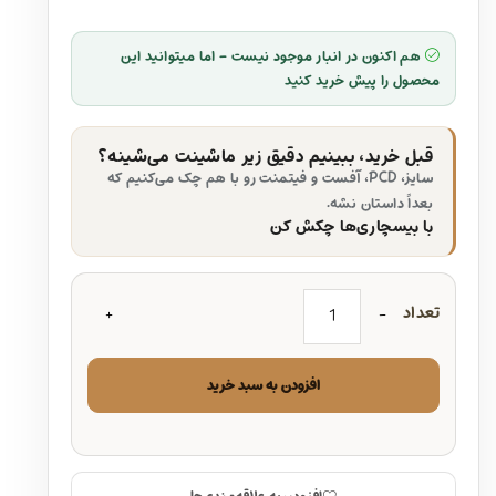
هم اکنون در انبار موجود نیست - اما میتوانید این
محصول را پیش خرید کنید
قبل خرید، ببینیم دقیق زیر ماشینت می‌شینه؟
سایز، PCD، آفست و فیتمنت رو با هم چک می‌کنیم که
بعداً داستان نشه.
با بیسچاری‌ها چکش کن
تعداد
افزودن به سبد خرید