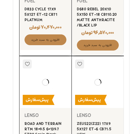
FUEL
FUEL
D833 CYCLE 17X9
D680 REBEL 20X10
5X127 ET-12 CB71
5X150 ET-18 CB110.20
PLATNUM
MATTE ANTHRACITE
/BLACK LIP
۷۰,۴۷۰,۰۰۰
تومان
۹۶,۵۷۰,۰۰۰
تومان
افزودن به سبد خرید
افزودن به سبد خرید
پیش‌سفارش
پیش‌سفارش
LENSO
LENSO
ROAD AND TERRAIN
ZEUS22(Z22) 17X9
RTM 18×9.5 6×139.7
5X127 ET-6 CB71.5