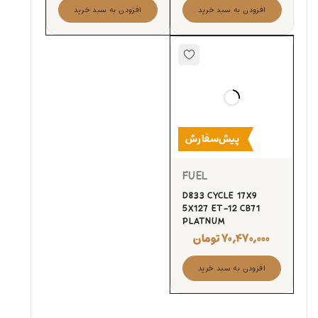
افزودن به سبد خرید
افزودن به سبد خرید
پیش‌سفارش
FUEL
D833 CYCLE 17X9
5X127 ET-12 CB71
PLATNUM
۷۰,۴۷۰,۰۰۰
تومان
افزودن به سبد خرید