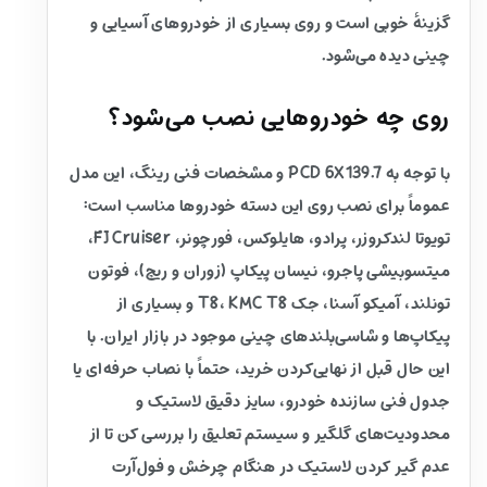
گزینهٔ خوبی است و روی بسیاری از خودروهای آسیایی و
چینی دیده می‌شود.
روی چه خودروهایی نصب می‌شود؟
با توجه به PCD 6X139.7 و مشخصات فنی رینگ، این مدل
عموماً برای نصب روی این دسته خودروها مناسب است:
تویوتا لندکروزر، پرادو، هایلوکس، فورچونر، FJ Cruiser،
میتسوبیشی پاجرو، نیسان پیکاپ (زوران و ریچ)، فوتون
تونلند، آمیکو آسنا، جک T8، KMC T8 و بسیاری از
پیکاپ‌ها و شاسی‌بلندهای چینی موجود در بازار ایران. با
این حال قبل از نهایی‌کردن خرید، حتماً با نصاب حرفه‌ای یا
جدول فنی سازنده خودرو، سایز دقیق لاستیک و
محدودیت‌های گلگیر و سیستم تعلیق را بررسی کن تا از
عدم گیر کردن لاستیک در هنگام چرخش و فول‌آرت