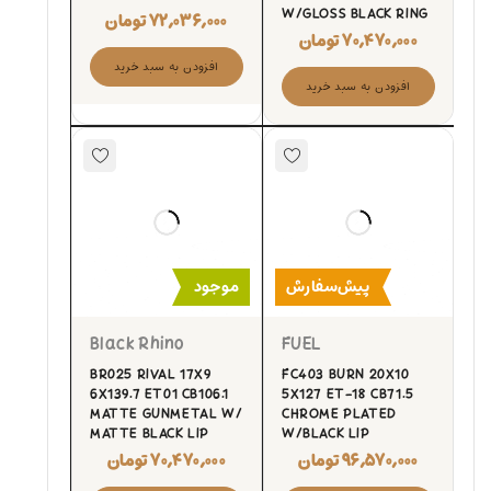
W/GLOSS BLACK RING
۷۲,۰۳۶,۰۰۰
تومان
۷۰,۴۷۰,۰۰۰
تومان
افزودن به سبد خرید
افزودن به سبد خرید
پیش‌سفارش
موجود
Black Rhino
FUEL
BR025 RIVAL 17X9
FC403 BURN 20X10
6X139.7 ET01 CB106.1
5X127 ET-18 CB71.5
MATTE GUNMETAL W/
CHROME PLATED
MATTE BLACK LIP
W/BLACK LIP
۹۶,۵۷۰,۰۰۰
تومان
۷۰,۴۷۰,۰۰۰
تومان