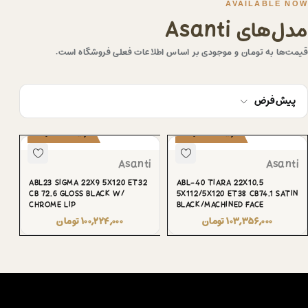
AVAILABLE NOW
مدل‌های Asanti
قیمت‌ها به تومان و موجودی بر اساس اطلاعات فعلی فروشگاه است.
پیش‌فرض
پیش‌سفارش
پیش‌سفارش
Asanti
Asanti
ABL23 SIGMA 22X9 5X120 ET32
ABL-40 TIARA 22X10.5
CB 72.6 GLOSS BLACK W/
5X112/5X120 ET38 CB74.1 SATIN
CHROME LIP
BLACK/MACHINED FACE
۱۰۳,۳۵۶,۰۰۰
تومان
۱۰۰,۲۲۴,۰۰۰
تومان