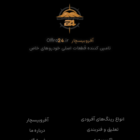
آفروبیسچار
.ir
24
Offro
تامین کننده قطعات اصلی خودروهای خاص
انواع رینگ‌های آفرودی
آفروبیسچار
تعلیق و فنربندی
درباره ما
اکسسوری