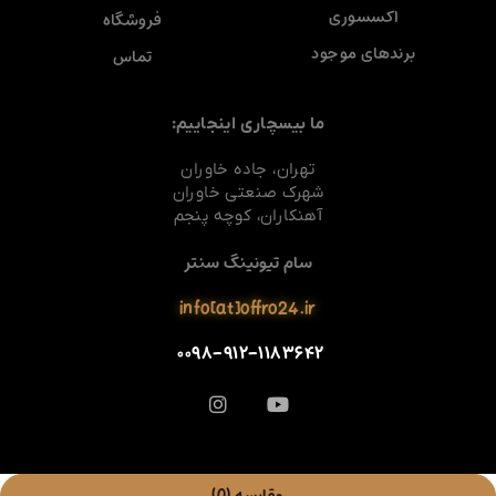
اکسسوری
فروشگاه
برندهای موجود
تماس
ما بیسچاری اینجاییم:
تهران، جاده خاوران
شهرک صنعتی خاوران
آهنکاران، کوچه پنجم
سام تیونینگ سنتر
info[at]offro24.ir
۰۰۹۸-۹۱۲-۱۱۸۳۶۴۲
مقایسه
(0)