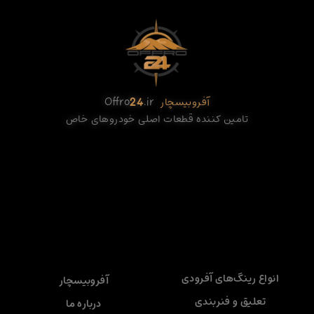
آفروبیسچار
.ir
24
Offro
تامین کننده قطعات اصلی خودروهای خاص
انواع رینگ‌های آفرودی
آفروبیسچار
تعلیق و فنربندی
درباره ما