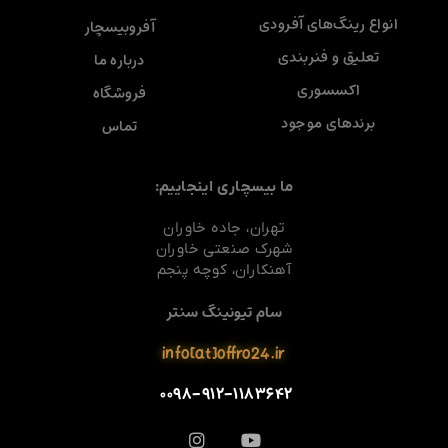
انواع رینگ‌های آفرودی
آفروبیسچار
تعلیق و فنربندی
درباره ما
اکسسوری
فروشگاه
برندهای موجود
تماس
ما بیسچاری اینجاییم:
تهران، جاده خاوران
شهرک صنعتی خاوران
آهنکاران، کوچه پنجم
سام تیونینگ سنتر
info[at]offro24.ir
۰۰۹۸-۹۱۲-۱۱۸۳۶۴۲