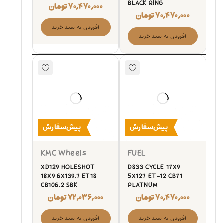
BLACK RING
۷۰,۴۷۰,۰۰۰
تومان
۷۰,۴۷۰,۰۰۰
تومان
افزودن به سبد خرید
افزودن به سبد خرید
پیش‌سفارش
پیش‌سفارش
KMC Wheels
FUEL
XD129 HOLESHOT
D833 CYCLE 17X9
18X9 6X139.7 ET18
5X127 ET-12 CB71
CB106.2 SBK
PLATNUM
۷۰,۴۷۰,۰۰۰
تومان
۷۲,۰۳۶,۰۰۰
تومان
افزودن به سبد خرید
افزودن به سبد خرید