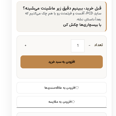
قبل خرید، ببینیم دقیق زیر ماشینت می‌شینه؟
سایز، PCD، آفست و فیتمنت رو با هم چک می‌کنیم که
بعداً داستان نشه.
با بیسچاری‌ها چکش کن
تعداد
افزودن به سبد خرید
افزودن به علاقه‌مندی‌ها
افزودن به مقایسه