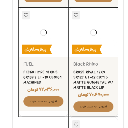
پیش‌سفارش
پیش‌سفارش
FUEL
Black Rhino
FC860 HYPE 18X8.5
BR025 RIVAL 17X9
6X139.7 ET-10 CB106.1
5X127 ET-12 CB71.5
MACHINED
MATTE GUNMETAL W/
MATTE BLACK LIP
۷۲,۰۳۶,۰۰۰
تومان
۷۰,۴۷۰,۰۰۰
تومان
افزودن به سبد خرید
افزودن به سبد خرید