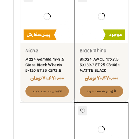
موجود
پیش‌سفارش
Niche
Black Rhino
M224 Gamma 19×8.5
BR024 AWOL 17X8.5
Gloss Black Wheels
6X139.7 ET25 CB106.1
5×120 ET35 CB72.6
MATTE BLACK
۷۰,۴۷۰,۰۰۰
تومان
۷۰,۴۷۰,۰۰۰
تومان
افزودن به سبد خرید
افزودن به سبد خرید