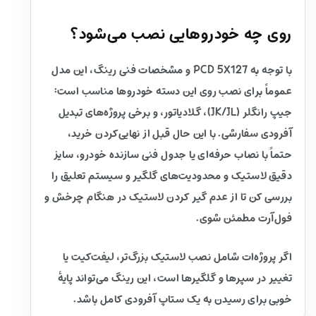
روی چه خودروهایی نصب می‌شود؟
با توجه به PCD 5X127 و مشخصات فنی رینگ، این مدل
عموماً برای نصب روی این دسته خودروها مناسب است:
جیپ رانگلر (JK/JL)، گلادیاتور، و برخی پروژه‌های تبدیل
آفرودی سفارشی. با این حال قبل از نهایی‌کردن خرید،
حتماً با نصاب حرفه‌ای یا جدول فنی سازنده خودرو، سایز
دقیق لاستیک و محدودیت‌های گلگیر و سیستم تعلیق را
بررسی کن تا از عدم گیر کردن لاستیک در هنگام چرخش و
فول‌آرت مطمئن شوی.
اگر پروژه‌ات شامل نصب لاستیک بزرگ‌تر، لیفت‌کیت یا
تغییر در سپرها و گلگیرها است، این رینگ می‌تواند پایهٔ
خوبی برای رسیدن به یک ستاپ آفرودی کامل باشد.