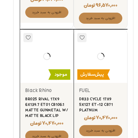
۹۶,۵۷۰,۰۰۰
تومان
افزودن به سبد خرید
افزودن به سبد خرید
پیش‌سفارش
موجود
Black Rhino
FUEL
BR025 RIVAL 17X9
D833 CYCLE 17X9
6X139.7 ET01 CB106.1
5X127 ET-12 CB71
MATTE GUNMETAL W/
PLATNUM
MATTE BLACK LIP
۷۰,۴۷۰,۰۰۰
تومان
۷۰,۴۷۰,۰۰۰
تومان
افزودن به سبد خرید
افزودن به سبد خرید