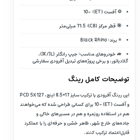
⚙️ آفست (ET): -10
🎯 قطر مرکز (CB): 71.5 میلی‌متر
⭐ برند: Black Rhino
🚙 خودروهای مناسب: جیپ رانگلر (JK/JL)،
گلادیاتور، و برخی پروژه‌های تبدیل آفرودی سفارشی
توضیحات کامل رینگ
این رینگ آفرودی با ترکیب سایز 17×8.5 اینچ، PCD 5X127
و آفست (ET) -10 برای کسانی طراحی شده که می‌خواهند
هم در استفاده روزمره و هم در مسیرهای خاکی و
جاده‌های خارج شهر، ظاهر خشن و حرفه‌ای را با عملکرد
قابل‌اعتماد ترکیب کنند.