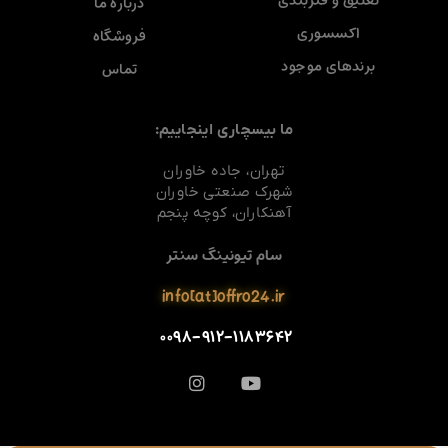
تعلیق و فنربندی
درباره ما
اکسسوری
فروشگاه
برندهای موجود
تماس
ما بیسچاری اینجاییم:
تهران، جاده خاوران
شهرک صنعتی خاوران
آهنکاران، کوچه پنجم
سام تیونینگ سنتر
info[at]offro24.ir
۰۰۹۸-۹۱۲-۱۱۸۳۶۴۲