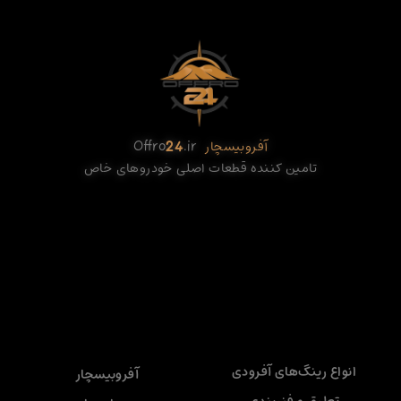
آفروبیسچار
.ir
24
Offro
تامین کننده قطعات اصلی خودروهای خاص
انواع رینگ‌های آفرودی
آفروبیسچار