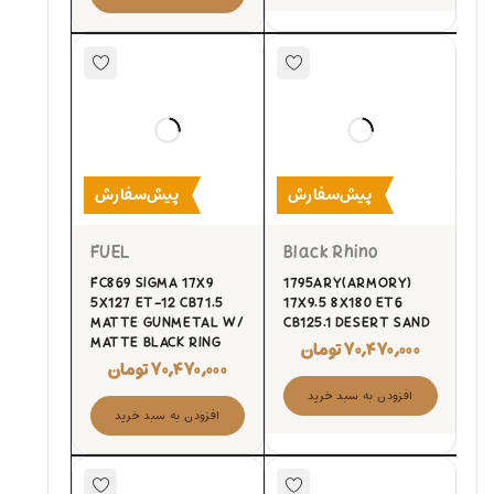
پیش‌سفارش
پیش‌سفارش
FUEL
Black Rhino
FC869 SIGMA 17X9
1795ARY(ARMORY)
5X127 ET-12 CB71.5
17X9.5 8X180 ET6
MATTE GUNMETAL W/
CB125.1 DESERT SAND
MATTE BLACK RING
۷۰,۴۷۰,۰۰۰
تومان
۷۰,۴۷۰,۰۰۰
تومان
افزودن به سبد خرید
افزودن به سبد خرید