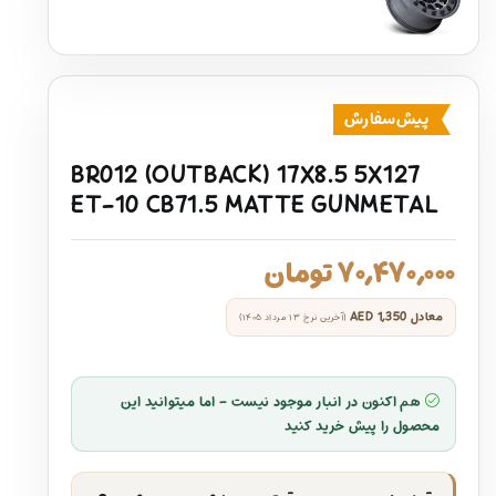
پیش‌سفارش
BR012 (OUTBACK) 17X8.5 5X127
ET-10 CB71.5 MATTE GUNMETAL
۷۰,۴۷۰,۰۰۰
تومان
معادل
AED 1,350
(آخرین نرخ ۱۳ مرداد ۱۴۰۵)
هم اکنون در انبار موجود نیست - اما میتوانید این
محصول را پیش خرید کنید