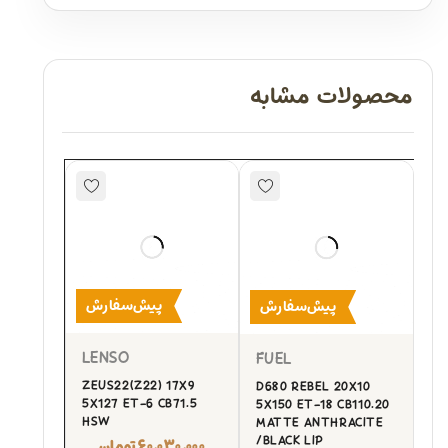
محصولات مشابه
پیش‌سفارش
پیش‌سفارش
LENSO
FUEL
ZEUS22(Z22) 17X9
D680 REBEL 20X10
5X127 ET-6 CB71.5
5X150 ET-18 CB110.20
HSW
MATTE ANTHRACITE
/BLACK LIP
۶۰,۰۳۰,۰۰۰
تومان