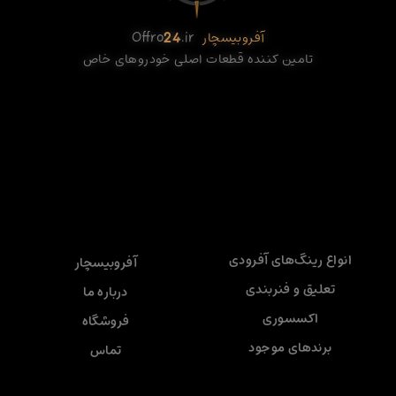
آفروبیسچار
.ir
24
Offro
تامین کننده قطعات اصلی خودروهای خاص
انواع رینگ‌های آفرودی
آفروبیسچار
تعلیق و فنربندی
درباره ما
اکسسوری
فروشگاه
برندهای موجود
تماس