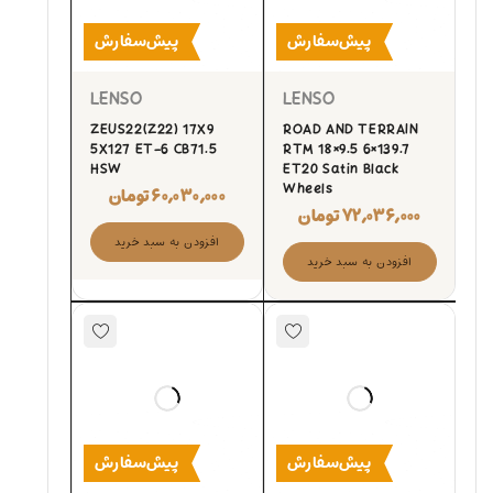
پیش‌سفارش
پیش‌سفارش
LENSO
LENSO
ZEUS22(Z22) 17X9
ROAD AND TERRAIN
5X127 ET-6 CB71.5
RTM 18×9.5 6×139.7
HSW
ET20 Satin Black
Wheels
۶۰,۰۳۰,۰۰۰
تومان
۷۲,۰۳۶,۰۰۰
تومان
افزودن به سبد خرید
افزودن به سبد خرید
پیش‌سفارش
پیش‌سفارش