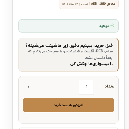
معادل
AED 1,350
(آخرین نرخ ۱۳ مرداد ۱۴۰۵)
موجود
قبل خرید، ببینیم دقیق زیر ماشینت می‌شینه؟
سایز، PCD، آفست و فیتمنت رو با هم چک می‌کنیم که
بعداً داستان نشه.
با بیسچاری‌ها چکش کن
تعداد
افزودن به سبد خرید