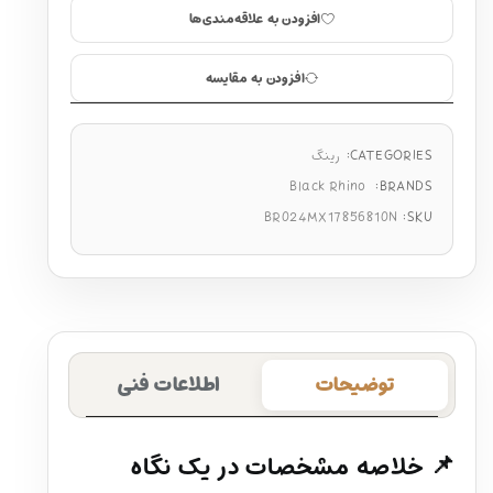
افزودن به علاقه‌مندی‌ها
افزودن به مقایسه
CATEGORIES:
رینگ
Black Rhino
BRANDS:
BR024MX17856810N
SKU:
توضیحات
اطلاعات فنی
📌 خلاصه مشخصات در یک نگاه