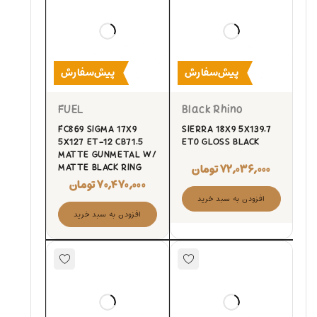
پیش‌سفارش
پیش‌سفارش
FUEL
Black Rhino
FC869 SIGMA 17X9
SIERRA 18X9 5X139.7
5X127 ET-12 CB71.5
ET0 GLOSS BLACK
MATTE GUNMETAL W/
۷۲,۰۳۶,۰۰۰
تومان
MATTE BLACK RING
۷۰,۴۷۰,۰۰۰
تومان
افزودن به سبد خرید
افزودن به سبد خرید