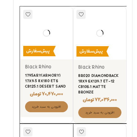
پیش‌سفارش
پیش‌سفارش
Black Rhino
Black Rhino
1795ARY(ARMORY)
BR020 DIAMONDBACK
17X9.5 8X180 ET6
18X9 6X139.7 ET-12
CB125.1 DESERT SAND
CB106.1 MATTE
BRONZE
۷۰,۴۷۰,۰۰۰
تومان
۷۲,۰۳۶,۰۰۰
تومان
افزودن به سبد خرید
افزودن به سبد خرید