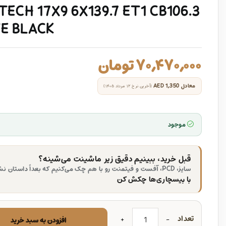
TECH 17X9 6X139.7 ET1 CB106.3
E BLACK
۷۰,۴۷۰,۰۰۰
تومان
معادل
AED 1,350
(آخرین نرخ ۱۲ مرداد ۱۴۰۵)
موجود
قبل خرید، ببینیم دقیق زیر ماشینت می‌شینه؟
سایز، PCD، آفست و فیتمنت رو با هم چک می‌کنیم که بعداً داستان نشه.
با بیسچاری‌ها چکش کن
تعداد
افزودن به سبد خرید