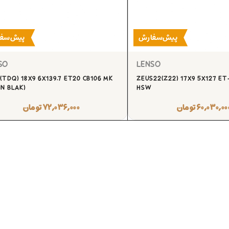
پیش‌سفارش
پیش‌سف
SO
LENSO
(TDQ) 18X9 6X139.7 ET20 CB106 MK
ZEUS22(Z22) 17X9 5X127 ET-
IN BLAK)
HSW
۶۰,۰۳۰,۰۰
تومان
۷۲,۰۳۶,۰۰۰
تومان