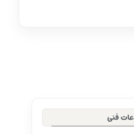
عات فنی