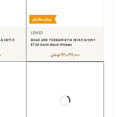
پیش‌سفارش
LENSO
6 CB71.5
ROAD AND TERRAIN RTM 18×9.5 6×139.7
ET20 Satin Black Wheels
۷۲,۰۳۶,۰۰۰
تومان
۰