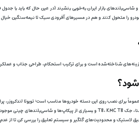
شاسی‌بلندهای بازار ایران به‌خوبی بنشیند (در عین حال که باید با جدول
ودرو را متحول کنند و هم در مسیرهای آفرودی سبک تا نیمه‌سنگین خیال ر
شود؟
پاجرو، نیسان پیکاپ (زوران و ریچ)، فوتون تونلند، آمیکو آسنا، جک T8، KMC T8 و بسیاری از پی
دقیق لاستیک و محدودیت‌های گلگیر و سیستم تعلیق را بررسی کن تا از عد