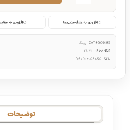
افزودن به علاقه‌مندی‌ها
افزودن به مقایس
CATEGORIES:
رینگ
FUEL
BRANDS:
D67017908450
SKU:
توضیحات