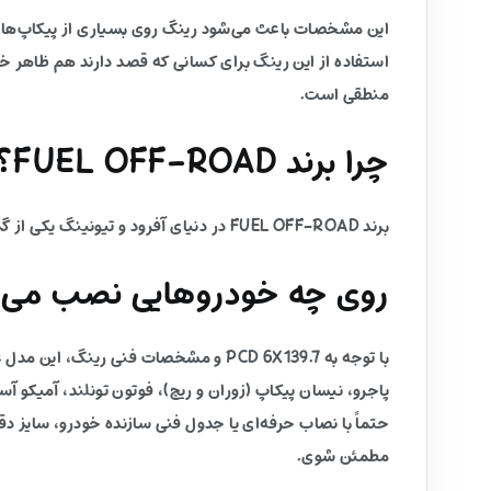
این مشخصات باعث می‌شود رینگ روی بسیاری از پیکاپ‌ها و 
استفاده از این رینگ برای کسانی که قصد دارند هم ظاهر خ
منطقی است.
چرا برند FUEL OFF-ROAD؟
برند FUEL OFF-ROAD در دنیای آفرود و تیونینگ یکی از گزینه‌های شناخته‌شده است و برای ترکیب استحکام، طراحی جذاب و عملکرد مناسب انتخاب می‌شود.
روی چه خودروهایی نصب می‌
حتماً با نصاب حرفه‌ای یا جدول فنی سازنده خودرو، سایز 
مطمئن شوی.