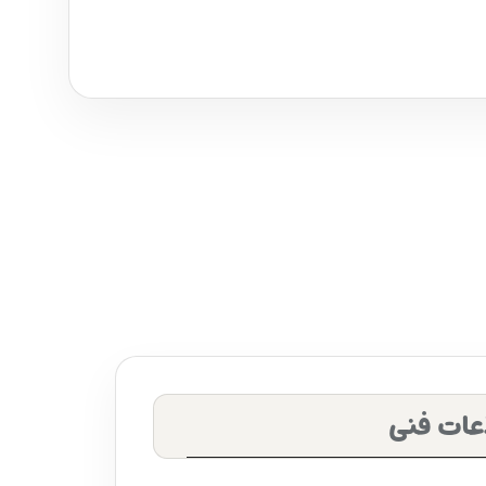
عات فنی