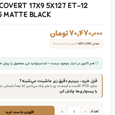
COVERT 17X9 5X127 ET-12
.5 MATTE BLACK
۷۰,۴۷۰,۰۰۰
تومان
معادل
AED 1,350
(آخرین نرخ ۱۲ مرداد ۱۴۰۵)
هم اکنون در انبار موجود نیست - اما میتوانید این محصول را پیش خر
قبل خرید، ببینیم دقیق زیر ماشینت می‌شینه؟
سایز، PCD، آفست و فیتمنت رو با هم چک می‌کنیم که بعداً داستان نشه.
با بیسچاری‌ها چکش کن
تعداد
افزودن به سبد خرید