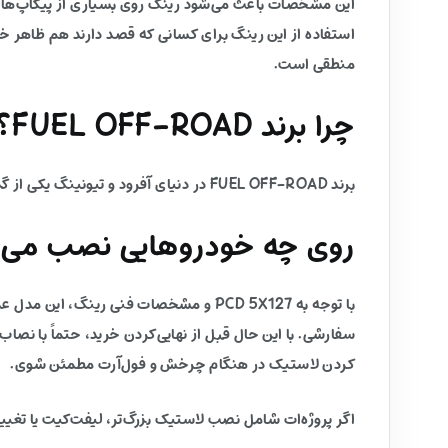
این مشخصات باعث می‌شود رینگ روی بسیاری از پیکاپ‌ها و 
استفاده از این رینگ برای کسانی که قصد دارند هم ظاهر خ
منطقی است.
چرا برند FUEL OFF-ROAD؟
برند FUEL OFF-ROAD در دنیای آفرود و تیونینگ یکی از گزینه‌های شناخته‌شده است و برای ترکیب استحکام، طراحی جذاب و عملکرد مناسب انتخاب می‌شود.
روی چه خودروهایی نصب می‌
سفارشی. با این حال قبل از نهایی‌کردن خرید، حتماً با نص
کردن لاستیک در هنگام چرخش و فول‌آرت مطمئن شوی.
اگر پروژه‌ات شامل نصب لاستیک بزرگ‌تر، لیفت‌کیت یا تغیی