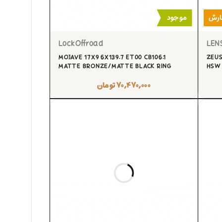
ارش
موجود
LockOffroad
LEN
MOJAVE 17X9 6X139.7 ET00 CB106.1
ZEUS
MATTE BRONZE/MATTE BLACK RING
HSW
۷۰,۴۷۰,۰۰۰
تومان