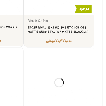
موجود
Black Rhino
lack Wheels
BR025 RIVAL 17X9 6X139.7 ET01 CB106.1
MATTE GUNMETAL W/ MATTE BLACK LIP
۰
۷۰,۴۷۰,۰۰۰
تومان