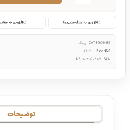
افزودن به علاقه‌مندی‌ها
افزودن به مقایس
CATEGORIES:
رینگ
FUEL
BRANDS:
D69417907545
SKU:
توضیحات