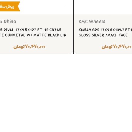
پیش‌سف
k Rhino
KMC Wheels
5 RIVAL 17X9 5X127 ET-12 CB71.5
KM549 GRS 17X9 6X139.7 ET1
E GUNMETAL W/ MATTE BLACK LIP
GLOSS SILVER /MACH FACE
۷۰,۴۷۰,۰۰
تومان
۷۰,۴۷۰,۰۰۰
تومان