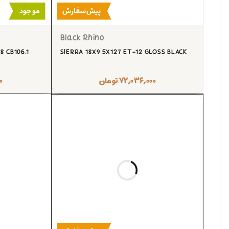
پیش‌سفارش
موجود
Black Rhino
8 CB106.1
SIERRA 18X9 5X127 ET-12 GLOSS BLACK
۷۲,۰۳۶,۰۰۰
تومان
۰