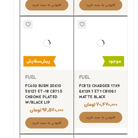
افزودن به سبد خرید
افزودن به سبد خرید
موجود
پیش‌سفارش
FUEL
FUEL
FC403 BURN 20X10
FC873 CHARGER 17X9
5X127 ET-18 CB71.5
6X139.7 ET1 CB106.1
CHROME PLATED
MATTE BLACK
W/BLACK LIP
۷۰,۴۷۰,۰۰۰
تومان
۹۶,۵۷۰,۰۰۰
تومان
افزودن به سبد خرید
افزودن به سبد خرید