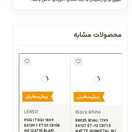
محصولات مشابه
پیش‌سفارش
پیش‌سفارش
LENSO
Black Rhino
PDQ (TDQ) 18X9
BR025 RIVAL 17X9
6X139.7 ET20 CB106
5X127 ET-12 CB71.5
MK (SATIN BLAK)
MATTE GUNMETAL W/