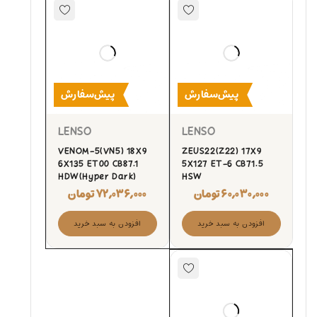
پیش‌سفارش
پیش‌سفارش
LENSO
LENSO
VENOM-5(VN5) 18X9
ZEUS22(Z22) 17X9
6X135 ET00 CB87.1
5X127 ET-6 CB71.5
HDW(Hyper Dark)
HSW
۶۰,۰۳۰,۰۰۰
تومان
۷۲,۰۳۶,۰۰۰
تومان
افزودن به سبد خرید
افزودن به سبد خرید