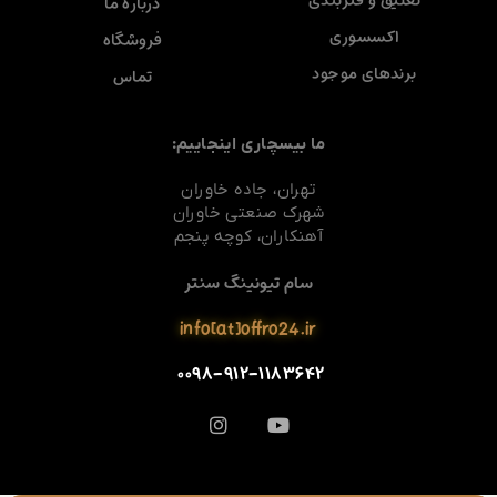
تعلیق و فنربندی
درباره ما
اکسسوری
فروشگاه
برندهای موجود
تماس
ما بیسچاری اینجاییم:
تهران، جاده خاوران
شهرک صنعتی خاوران
آهنکاران، کوچه پنجم
سام تیونینگ سنتر
info[at]offro24.ir
۰۰۹۸-۹۱۲-۱۱۸۳۶۴۲