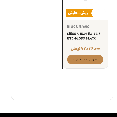
پیش‌سفارش
Black Rhino
SIERRA 18X9 5X139.7
ET0 GLOSS BLACK
۷۲,۰۳۶,۰۰۰
تومان
افزودن به سبد خرید