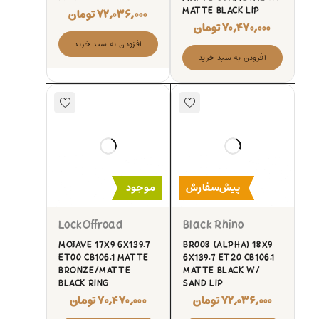
MATTE BLACK LIP
۷۲,۰۳۶,۰۰۰
تومان
۷۰,۴۷۰,۰۰۰
تومان
افزودن به سبد خرید
افزودن به سبد خرید
پیش‌سفارش
موجود
LockOffroad
Black Rhino
MOJAVE 17X9 6X139.7
BR008 (ALPHA) 18X9
ET00 CB106.1 MATTE
6X139.7 ET20 CB106.1
BRONZE/MATTE
MATTE BLACK W/
BLACK RING
SAND LIP
۷۲,۰۳۶,۰۰۰
تومان
۷۰,۴۷۰,۰۰۰
تومان