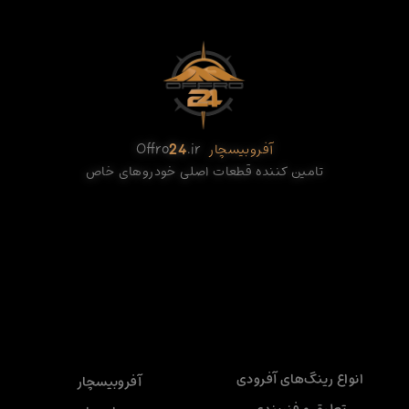
آفروبیسچار
.ir
24
Offro
تامین کننده قطعات اصلی خودروهای خاص
انواع رینگ‌های آفرودی
آفروبیسچار