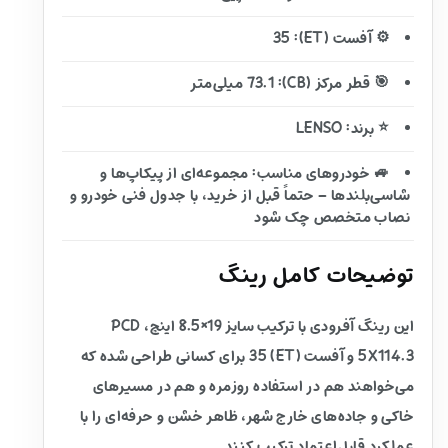
⚙️ آفست (ET): 35
🎯 قطر مرکز (CB): 73.1 میلی‌متر
⭐ برند: LENSO
🚙 خودروهای مناسب: مجموعه‌ای از پیکاپ‌ها و
شاسی‌بلندها – حتماً قبل از خرید، با جدول فنی خودرو و
نصاب متخصص چک شود
توضیحات کامل رینگ
این رینگ آفرودی با ترکیب سایز 19×8.5 اینچ، PCD
5X114.3 و آفست (ET) 35 برای کسانی طراحی شده که
می‌خواهند هم در استفاده روزمره و هم در مسیرهای
خاکی و جاده‌های خارج شهر، ظاهر خشن و حرفه‌ای را با
عملکرد قابل‌اعتماد ترکیب کنند.