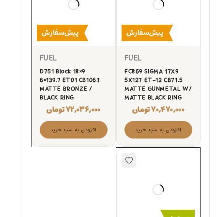
پیش‌سفارش
پیش‌سفارش
FUEL
FUEL
D751 Block 18×9
FC869 SIGMA 17X9
6×139.7 ET01 CB106.1
5X127 ET-12 CB71.5
MATTE BRONZE /
MATTE GUNMETAL W/
BLACK RING
MATTE BLACK RING
۷۰,۴۷۰,۰۰۰
تومان
۷۲,۰۳۶,۰۰۰
تومان
افزودن به سبد خرید
افزودن به سبد خرید