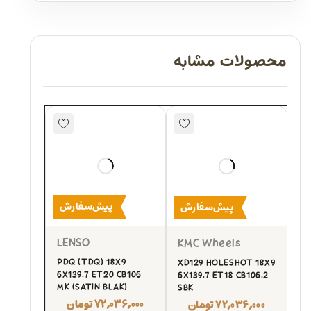
محصولات مشابه
پیش‌سفارش
پیش‌سفارش
LENSO
KMC Wheels
PDQ (TDQ) 18X9
XD129 HOLESHOT 18X9
6X139.7 ET20 CB106
6X139.7 ET18 CB106.2
MK (SATIN BLAK)
SBK
۷۲,۰۳۶,۰۰۰
تومان
۷۲,۰۳۶,۰۰۰
تومان