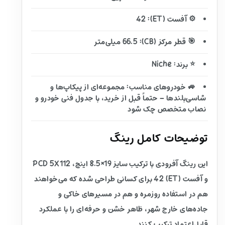
⚙️ آفست (ET): 42
🎯 قطر مرکز (CB): 66.5 میلی‌متر
⭐ برند: Niche
🚙 خودروهای مناسب: مجموعه‌ای از پیکاپ‌ها و
شاسی‌بلندها – حتماً قبل از خرید، با جدول فنی خودرو و
نصاب متخصص چک شود
توضیحات کامل رینگ
این رینگ آفرودی با ترکیب سایز 19×8.5 اینچ، PCD 5X112
و آفست (ET) 42 برای کسانی طراحی شده که می‌خواهند
هم در استفاده روزمره و هم در مسیرهای خاکی و
جاده‌های خارج شهر، ظاهر خشن و حرفه‌ای را با عملکرد
قابل‌اعتماد ترکیب کنند.