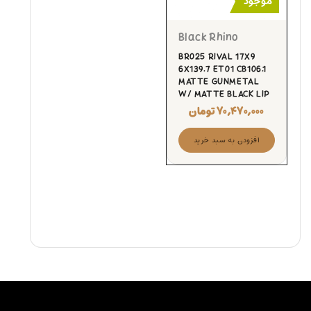
موجود
Black Rhino
BR025 RIVAL 17X9
6X139.7 ET01 CB106.1
MATTE GUNMETAL
W/ MATTE BLACK LIP
۷۰,۴۷۰,۰۰۰
تومان
افزودن به سبد خرید