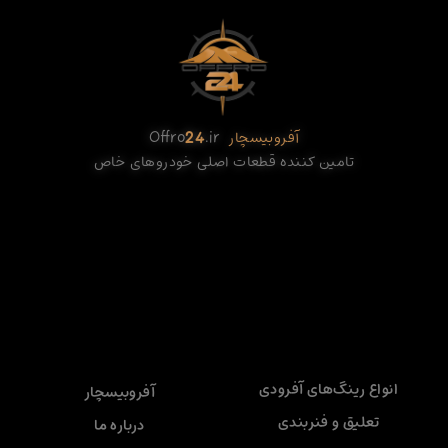
آفروبیسچار
.ir
24
Offro
تامین کننده قطعات اصلی خودروهای خاص
انواع رینگ‌های آفرودی
آفروبیسچار
تعلیق و فنربندی
درباره ما