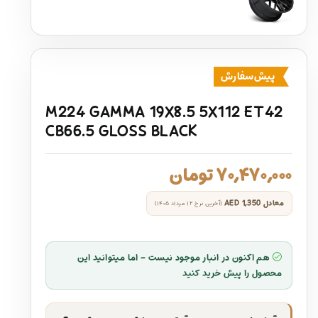
پیش‌سفارش
M224 GAMMA 19X8.5 5X112 ET42
CB66.5 GLOSS BLACK
۷۰,۴۷۰,۰۰۰
تومان
معادل
AED 1,350
(آخرین نرخ ۱۲ مرداد ۱۴۰۵)
هم اکنون در انبار موجود نیست - اما میتوانید این
محصول را پیش خرید کنید