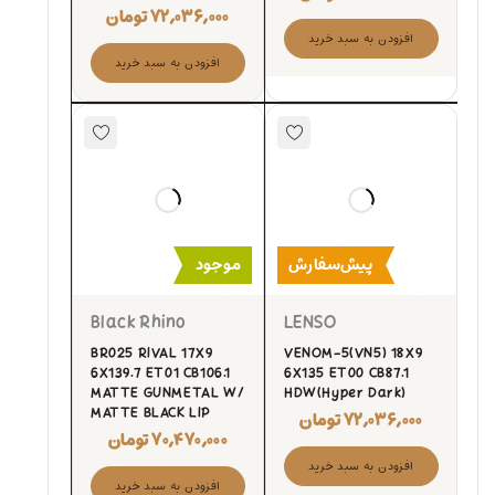
۷۲,۰۳۶,۰۰۰
تومان
افزودن به سبد خرید
افزودن به سبد خرید
پیش‌سفارش
موجود
Black Rhino
LENSO
BR025 RIVAL 17X9
VENOM-5(VN5) 18X9
6X139.7 ET01 CB106.1
6X135 ET00 CB87.1
MATTE GUNMETAL W/
HDW(Hyper Dark)
MATTE BLACK LIP
۷۲,۰۳۶,۰۰۰
تومان
۷۰,۴۷۰,۰۰۰
تومان
افزودن به سبد خرید
افزودن به سبد خرید