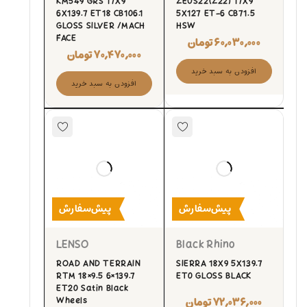
KM549 GRS 17X9
ZEUS22(Z22) 17X9
6X139.7 ET18 CB106.1
5X127 ET-6 CB71.5
GLOSS SILVER /MACH
HSW
FACE
۶۰,۰۳۰,۰۰۰
تومان
۷۰,۴۷۰,۰۰۰
تومان
افزودن به سبد خرید
افزودن به سبد خرید
پیش‌سفارش
پیش‌سفارش
LENSO
Black Rhino
ROAD AND TERRAIN
SIERRA 18X9 5X139.7
RTM 18×9.5 6×139.7
ET0 GLOSS BLACK
ET20 Satin Black
۷۲,۰۳۶,۰۰۰
تومان
Wheels