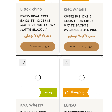
Black Rhino
KMC Wheels
BR025 RIVAL 17X9
KM552 IMS 17X8.5
5X127 ET-12 CB71.5
6X135 ET-10 CB87.1
MATTE GUNMETAL W/
MATTE BRONZE
MATTE BLACK LIP
W/GLOSS BLACK RING
۷۰,۴۷۰,۰۰۰
تومان
۷۰,۴۷۰,۰۰۰
تومان
افزودن به سبد خرید
افزودن به سبد خرید
پیش‌سفارش
موجود
KMC Wheels
LENSO