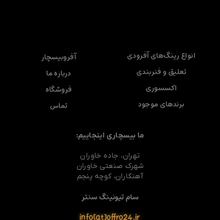
انواع رینگ‌های آفرودی
آفروبیسچار
تعلیق و فنربندی
درباره ما
اکسسوری
فروشگاه
برندهای موجود
تماس
ما بیسچاری اینجاییم:
تهران، جاده خاوران
شهرک صنعتی خاوران
آهنکاران، کوچه پنجم
سام تیونینگ سنتر
info[at]offro24.ir