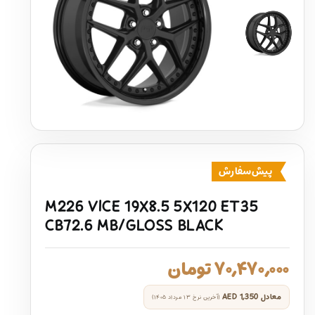
پیش‌سفارش
M226 VICE 19X8.5 5X120 ET35
CB72.6 MB/GLOSS BLACK
۷۰,۴۷۰,۰۰۰
تومان
معادل
AED 1,350
(آخرین نرخ ۱۳ مرداد ۱۴۰۵)