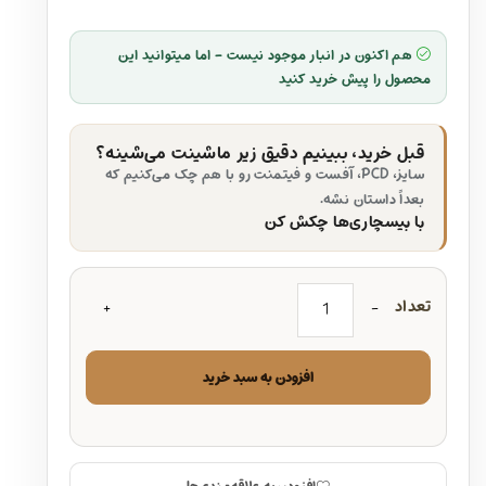
هم اکنون در انبار موجود نیست - اما میتوانید این
محصول را پیش خرید کنید
قبل خرید، ببینیم دقیق زیر ماشینت می‌شینه؟
سایز، PCD، آفست و فیتمنت رو با هم چک می‌کنیم که
بعداً داستان نشه.
با بیسچاری‌ها چکش کن
تعداد
افزودن به سبد خرید