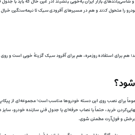
شاسی‌بلندهای بازار ایران به‌خوبی بنشیند (در عین حال که باید با جدول
ودرو را متحول کنند و هم در مسیرهای آفرودی سبک تا نیمه‌سنگین خیال ر
می‌دهد؛ هم برای استفاده روزمره، هم برای آفرود سبک گزینهٔ خوبی است و رو
شود؟
گ، این مدل عموماً برای نصب روی این دسته خودروها مناسب است: مجموعه‌ای از پیک
یی‌کردن خرید، حتماً با نصاب حرفه‌ای یا جدول فنی سازنده خودرو، سای
 چرخش و فول‌آرت مطمئن شوی.