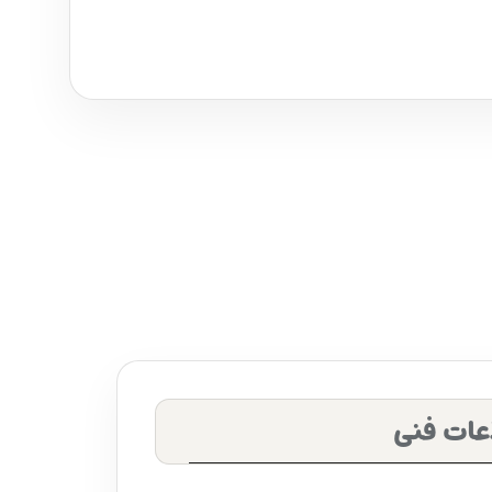
عات فنی