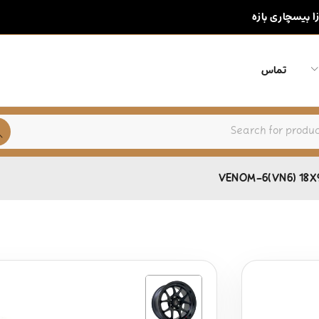
زا بیسچاری بازه
تماس
VENOM-6(VN6) 18X