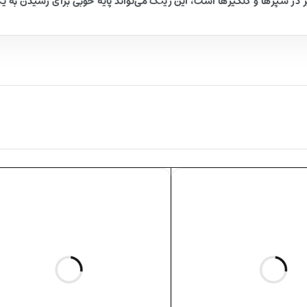
ر در سپرها و گلگیرها است، این رینگ می‌تواند پایهٔ خوبی برای رسیدن به 