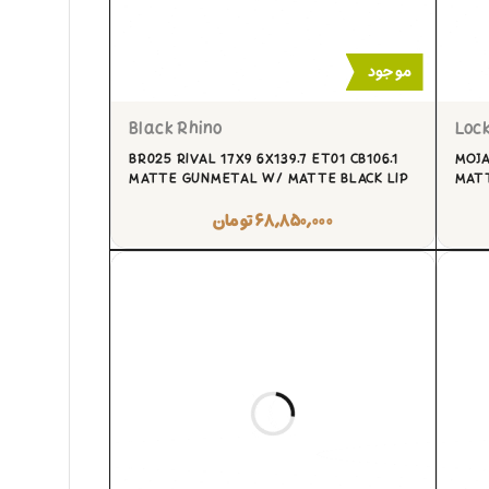
موجود
Black Rhino
Loc
BR025 RIVAL 17X9 6X139.7 ET01 CB106.1
MOJA
MATTE GUNMETAL W/ MATTE BLACK LIP
MATT
۶۸,۸۵۰,۰۰۰
تومان