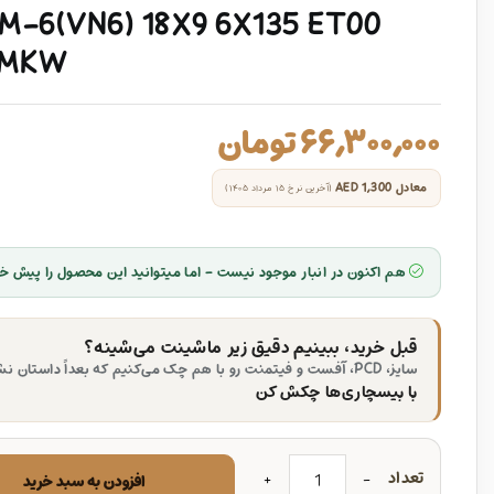
-6(VN6) 18X9 6X135 ET00
 MKW
۶۶,۳۰۰,۰۰۰
تومان
معادل
AED 1,300
(آخرین نرخ ۱۵ مرداد ۱۴۰۵)
هم اکنون در انبار موجود نیست - اما میتوانید این محصول را پیش خر
قبل خرید، ببینیم دقیق زیر ماشینت می‌شینه؟
سایز، PCD، آفست و فیتمنت رو با هم چک می‌کنیم که بعداً داستان نشه.
با بیسچاری‌ها چکش کن
تعداد
افزودن به سبد خرید