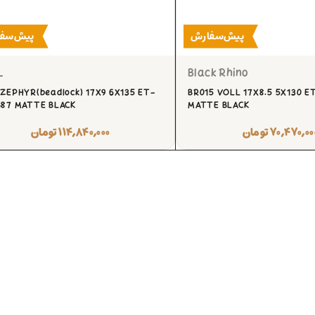
پیش‌سفارش
پیش‌سف
L
Black Rhino
 ZEPHYR(beadlock) 17X9 6X135 ET-
BR015 VOLL 17X8.5 5X130 ET
B87 MATTE BLACK
MATTE BLACK
۷۰,۴۷۰,۰۰
تومان
۱۱۴,۸۴۰,۰۰۰
تومان