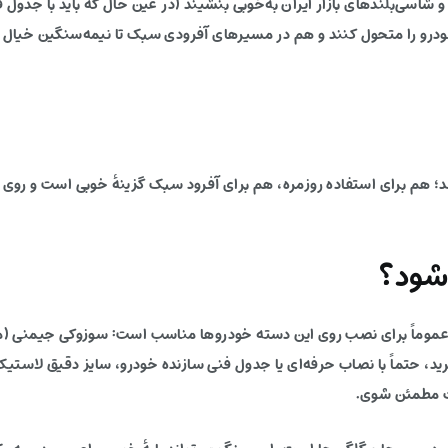
شاسی‌بلندهای بازار ایران به‌خوبی بنشیند (در عین حال که باید با جدول
ودرو را متحول کنند و هم در مسیرهای آفرودی سبک تا نیمه‌سنگین خیال ر
می‌دهد؛ هم برای استفاده روزمره، هم برای آفرود سبک گزینهٔ خوبی است و رو
شود؟
ی رینگ، این مدل عموماً برای نصب روی این دسته خودروها مناسب است: سوزوکی جی
خرید، حتماً با نصاب حرفه‌ای یا جدول فنی سازنده خودرو، سایز دقیق لاست
رت مطمئن شوی.