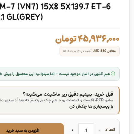
-7 (VN7) 15X8 5X139.7 ET-6
.1 GL(GREY)
۴۵,۹۳۶,۰۰۰
تومان
معادل
AED 880
(آخرین نرخ ۱۳ مرداد ۱۴۰۵)
هم اکنون در انبار موجود نیست - اما میتوانید این محصول را پیش خر
قبل خرید، ببینیم دقیق زیر ماشینت می‌شینه؟
سایز، PCD، آفست و فیتمنت رو با هم چک می‌کنیم که بعداً داستان نشه.
با بیسچاری‌ها چکش کن
تعداد
افزودن به سبد خرید