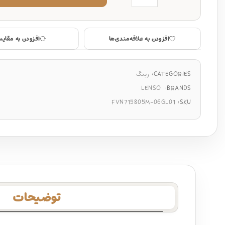
افزودن به علاقه‌مندی‌ها
افزودن به مقایس
CATEGORIES:
رینگ
LENSO
BRANDS:
FVN715805M-06GL01
SKU:
توضیحات