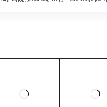
ر در سپرها و گلگیرها است، این رینگ می‌تواند پایهٔ خوبی برای رسیدن به 