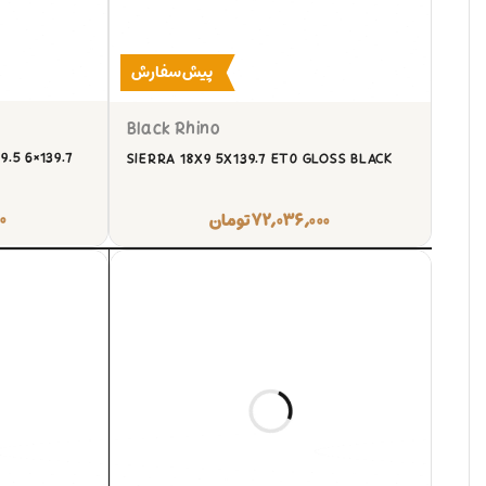
پیش‌سفارش
Black Rhino
.5 6×139.7
SIERRA 18X9 5X139.7 ET0 GLOSS BLACK
۰
۷۲,۰۳۶,۰۰۰
تومان