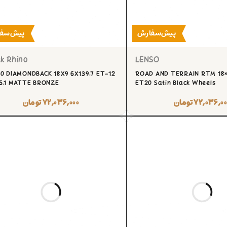
پیش‌سفارش
پیش‌سف
k Rhino
LENSO
0 DIAMONDBACK 18X9 6X139.7 ET-12
ROAD AND TERRAIN RTM 18×9
6.1 MATTE BRONZE
ET20 Satin Black Wheels
۷۲,۰۳۶,۰۰
تومان
۷۲,۰۳۶,۰۰۰
تومان