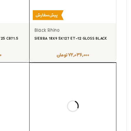
پیش‌سفارش
Black Rhino
25 CB71.5
SIERRA 18X9 5X127 ET-12 GLOSS BLACK
۷۲,۰۳۶,۰۰۰
تومان
۰