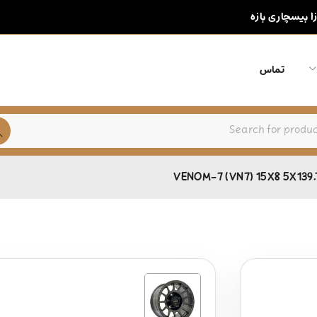
زا بیسچاری بازه
تماس
VENOM-7 (VN7) 15X8 5X139.