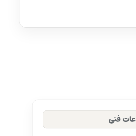
عات فنی